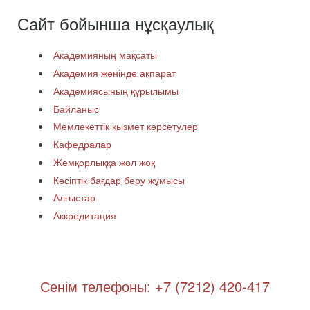
Сайт бойынша нұсқаулық
Академияның мақсаты
Академия жөнінде ақпарат
Академиясының құрылымы
Байланыс
Мемлекеттік қызмет көрсетулер
Кафедралар
Жемқорлыққа жол жоқ
Кәсіптік бағдар беру жұмысы
Алғыстар
Аккредитация
Сенім телефоны: +7 (7212) 420-417