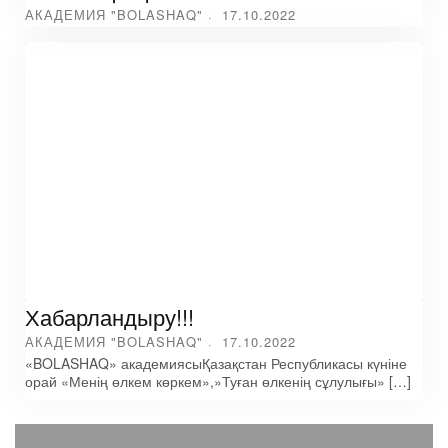
АКАДЕМИЯ "BOLASHAQ"
17.10.2022
Хабарландыру!!!
АКАДЕМИЯ "BOLASHAQ"
17.10.2022
«BOLASHAQ» академиясыҚазақстан Республикасы күніне
орай «Менің өлкем көркем»,»Туған өлкенің сұлулығы» […]