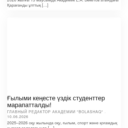
Қарағанды ұлттық […]
Ғылыми кеңесте үздік студенттер
марапатталды!
ГЛАВНЫЙ РЕДАКТОР АКАДЕМИИ "BOLASHAQ"
10.06.2026
2025–2026 оқу жылында оқу, ғылым, спорт және қоғамдық
қызмет салаларында […]