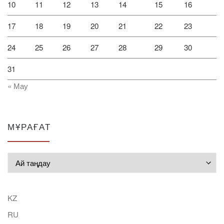
10
11
12
13
14
15
16
17
18
19
20
21
22
23
24
25
26
27
28
29
30
31
« Мау
МҰРАҒАТ
Мұрағат
KZ
RU