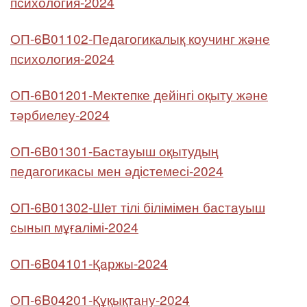
психология-2024
ОП-6B01102-Педагогикалық коучинг және
психология-2024
ОП-6B01201-Мектепке дейінгі оқыту және
тәрбиелеу-2024
ОП-6B01301-Бастауыш оқытудың
педагогикасы мен әдістемесі-2024
ОП-6B01302-Шет тілі білімімен бастауыш
сынып мұғалімі-2024
ОП-6B04101-Қаржы-2024
ОП-6B04201-Құқықтану-2024