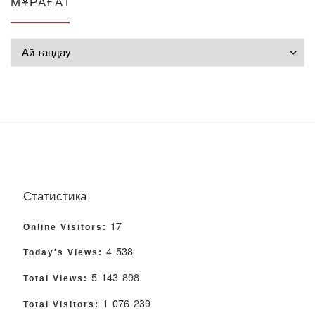
МҰРАҒАТ
Мұрағат
Статистика
17
Online Visitors:
4 538
Today's Views:
5 143 898
Total Views:
1 076 239
Total Visitors: