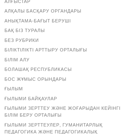
АЛҒЫСТАР
АЛҚАЛЫ БАСҚАРУ ОРГАНДАРЫ
АНЫҚТАМА-БАҒЫТ БЕРУШІ
БАҚ БІЗ ТУРАЛЫ
БЕЗ РУБРИКИ
БІЛІКТІЛІКТІ АРТТЫРУ ОРТАЛЫҒЫ
БІЛІМ АЛУ
БОЛАШАҚ РЕСПУБЛИКАСЫ
БОС ЖҰМЫС ОРЫНДАРЫ
ҒЫЛЫМ
ҒЫЛЫМИ БАЙҚАУЛАР
ҒЫЛЫМИ ЗЕРТТЕУ ЖӘНЕ ЖОҒАРЫДАН КЕЙІНГІ
БІЛІМ БЕРУ ОРТАЛЫҒЫ
ҒЫЛЫМИ ЗЕРТТЕУЛЕР, ГУМАНИТАРЛЫҚ
ПЕДАГОГИКА ЖӘНЕ ПЕДАГОГИКАЛЫҚ