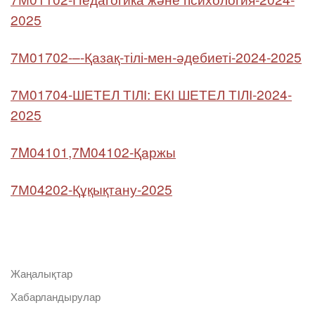
2025
7М01702-–-Қазақ-тілі-мен-әдебиеті-2024-2025
7М01704-ШЕТЕЛ ТІЛІ: ЕКІ ШЕТЕЛ ТІЛІ-2024-
2025
7M04101,7M04102-
Қаржы
7М04202-Құқықтану-2025
Жаңалықтар
Хабарландырулар