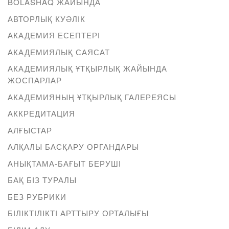
BOLASHAQ ЖАЙЫНДА
АВТОРЛЫҚ КУӘЛІК
АКАДЕМИЯ ЕСЕПТЕРІ
АКАДЕМИЯЛЫҚ САЯСАТ
АКАДЕМИЯЛЫҚ ҰТҚЫРЛЫҚ ЖАЙЫНДА
ЖОСПАРЛАР
АКАДЕМИЯНЫҢ ҰТҚЫРЛЫҚ ГАЛЕРЕЯСЫ
АККРЕДИТАЦИЯ
АЛҒЫСТАР
АЛҚАЛЫ БАСҚАРУ ОРГАНДАРЫ
АНЫҚТАМА-БАҒЫТ БЕРУШІ
БАҚ БІЗ ТУРАЛЫ
БЕЗ РУБРИКИ
БІЛІКТІЛІКТІ АРТТЫРУ ОРТАЛЫҒЫ