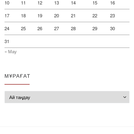
10
11
12
13
14
15
16
17
18
19
20
21
22
23
24
25
26
27
28
29
30
31
« Мау
МҰРАҒАТ
Мұрағат