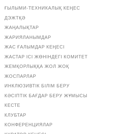
ҒЫЛЫМИ-ТЕХНИКАЛЫҚ КЕҢЕС
ДЭЖТҚӘ
ЖАҢАЛЫҚТАР
ЖАРИЯЛАНЫМДАР
ЖАС ҒАЛЫМДАР КЕҢЕСІ
ЖАСТАР ІСІ ЖӨНІНДЕГІ КОМИТЕТ
ЖЕМҚОРЛЫҚҚА ЖОЛ ЖОҚ
ЖОСПАРЛАР
ИНКЛЮЗИВТІК БІЛІМ БЕРУ
КӘСІПТІК БАҒДАР БЕРУ ЖҰМЫСЫ
КЕСТЕ
КЛУБТАР
КОНФЕРЕНЦИЯЛАР