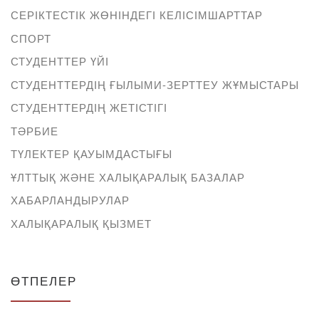
СЕРІКТЕСТІК ЖӨНІНДЕГІ КЕЛІСІМШАРТТАР
СПОРТ
СТУДЕНТТЕР ҮЙІ
СТУДЕНТТЕРДІҢ ҒЫЛЫМИ-ЗЕРТТЕУ ЖҰМЫСТАРЫ
СТУДЕНТТЕРДІҢ ЖЕТІСТІГІ
ТӘРБИЕ
ТҮЛЕКТЕР ҚАУЫМДАСТЫҒЫ
ҰЛТТЫҚ ЖӘНЕ ХАЛЫҚАРАЛЫҚ БАЗАЛАР
ХАБАРЛАНДЫРУЛАР
ХАЛЫҚАРАЛЫҚ ҚЫЗМЕТ
ӨТПЕЛЕР