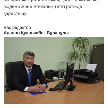
мәдени және этикалық тетігі ретінде
қарастыру.
Бас редактор
Аданов Қуанышбек Бұланұлы