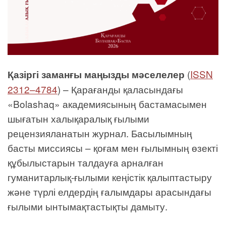
(
ISSN
Қазіргі заманғы маңызды мәселелер
2312–4784
) – Қарағанды қаласындағы
«Bolashaq» академиясының бастамасымен
шығатын халықаралық ғылыми
рецензияланатын журнал. Басылымның
басты миссиясы – қоғам мен ғылымның өзекті
құбылыстарын талдауға арналған
гуманитарлық-ғылыми кеңістік қалыптастыру
және түрлі елдердің ғалымдары арасындағы
ғылыми ынтымақтастықты дамыту.