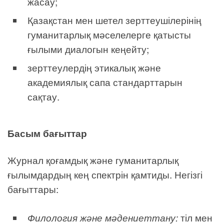
жасау;
Қазақстан мен шетел зерттеушілерінің
гуманитарлық мәселелерге қатысты
ғылыми диалогын кеңейту;
зерттеулердің этикалық және
академиялық сапа стандарттарын
сақтау.
Басым бағыттар
Журнал қоғамдық және гуманитарлық
ғылымдардың кең спектрін қамтиды. Негізгі
бағыттары:
Филология және мәдениеттану:
тіл мен