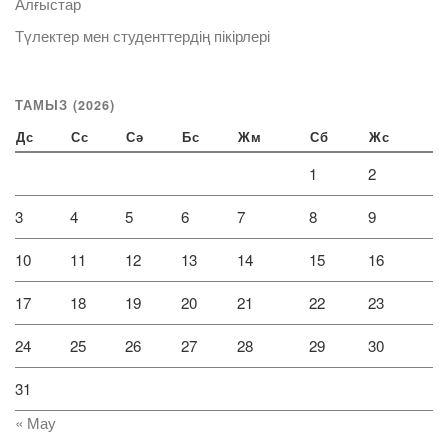
Алғыстар
Түлектер мен студенттердің пікірлері
ТАМЫЗ (2026)
Дс
Сс
Сә
Бс
Жм
Сб
Жс
1
2
3
4
5
6
7
8
9
10
11
12
13
14
15
16
17
18
19
20
21
22
23
24
25
26
27
28
29
30
31
« Мау