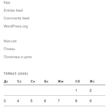
Кіру
Entries feed
Comments feed
WordPress.org
Миссия
Планы
Политика и цели
ТАМЫЗ (2026)
Дс
Сс
Сә
Бс
Жм
Сб
Жс
1
2
3
4
5
6
7
8
9