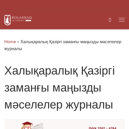
Skip to content
Search
Me
Home
»
Халықаралық Қазіргі заманғы маңызды мәселелер
журналы
Халықаралық Қазіргі
заманғы маңызды
мәселелер журналы