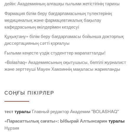
дейін: Академияның алғашқы ғылыми жетістігінің тарихы
Фармация білім беру бағдарламасының түлектерінің
медициналық және фармацевтикалық бақылау
кафедрасының өкілдерімен кездесуі
Құқықтану» білім беру бағдарламасы бойынша докторлық
диссертацияның сәтті қорғалуы
Ғылыми кеңесте үздік студенттер марапатталды!
«Bolashaq» Академиясының оқытушысы, белгілі журналист
және зерттеуші Мауен Хамзиннің мақаласы жарияланды
СОҢҒЫ ПІКІРЛЕР
тест
туралы
Главный редактор Академии "BOLASHAQ"
«Парасаттылық сағаты»: Ыбырай Алтынсарин
туралы
Нұрзия