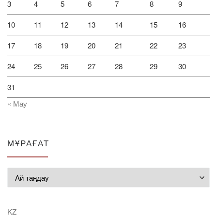
3
4
5
6
7
8
9
10
11
12
13
14
15
16
17
18
19
20
21
22
23
24
25
26
27
28
29
30
31
« Мау
МҰРАҒАТ
Мұрағат
KZ