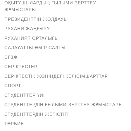
ОҚЫТУШЫЛАРДЫҢ ҒЫЛЫМИ-ЗЕРТТЕУ
ЖҰМЫСТАРЫ
ПРЕЗИДЕНТТІҢ ЖОЛДАУЫ
РУХАНИ ЖАҢҒЫРУ
РУХАНИЯТ ОРТАЛЫҒЫ
САЛАУАТТЫ ӨМІР САЛТЫ
СҒЗЖ
СЕРІКТЕСТЕР
СЕРІКТЕСТІК ЖӨНІНДЕГІ КЕЛІСІМШАРТТАР
СПОРТ
СТУДЕНТТЕР ҮЙІ
СТУДЕНТТЕРДІҢ ҒЫЛЫМИ-ЗЕРТТЕУ ЖҰМЫСТАРЫ
СТУДЕНТТЕРДІҢ ЖЕТІСТІГІ
ТӘРБИЕ