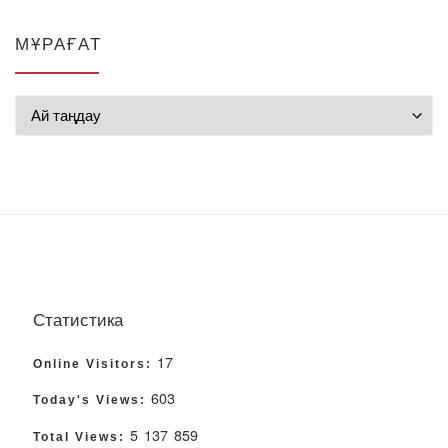
МҰРАҒАТ
Мұрағат
Статистика
17
Online Visitors:
603
Today's Views:
5 137 859
Total Views: