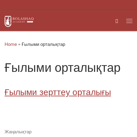
Skip to content
Search
Me
Home
»
Ғылыми орталықтар
Ғылыми орталықтар
Ғылыми зерттеу орталығы
Жаңалықтар