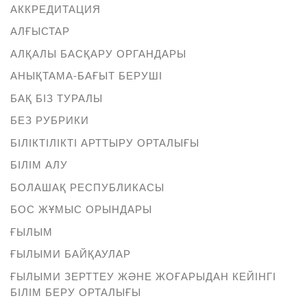
АККРЕДИТАЦИЯ
АЛҒЫСТАР
АЛҚАЛЫ БАСҚАРУ ОРГАНДАРЫ
АНЫҚТАМА-БАҒЫТ БЕРУШІ
БАҚ БІЗ ТУРАЛЫ
БЕЗ РУБРИКИ
БІЛІКТІЛІКТІ АРТТЫРУ ОРТАЛЫҒЫ
БІЛІМ АЛУ
БОЛАШАҚ РЕСПУБЛИКАСЫ
БОС ЖҰМЫС ОРЫНДАРЫ
ҒЫЛЫМ
ҒЫЛЫМИ БАЙҚАУЛАР
ҒЫЛЫМИ ЗЕРТТЕУ ЖӘНЕ ЖОҒАРЫДАН КЕЙІНГІ
БІЛІМ БЕРУ ОРТАЛЫҒЫ