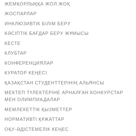
ЖЕМҚОРЛЫҚҚА ЖОЛ ЖОҚ
ЖОСПАРЛАР
ИНКЛЮЗИВТІК БІЛІМ БЕРУ
КӘСІПТІК БАҒДАР БЕРУ ЖҰМЫСЫ
КЕСТЕ
КЛУБТАР
КОНФЕРЕНЦИЯЛАР
КУРАТОР КЕҢЕСІ
ҚАЗАҚСТАН СТУДЕНТТЕРІНІҢ АЛЬЯНСЫ
МЕКТЕП ТҮЛЕКТЕРІНЕ АРНАЛҒАН КОНКУРСТАР
МЕН ОЛИМПИАДАЛАР
МЕМЛЕКЕТТІК ҚЫЗМЕТТЕР
НОРМАТИВТІ ҚҰЖАТТАР
ОҚУ-ӘДІСТЕМЕЛІК КЕҢЕС