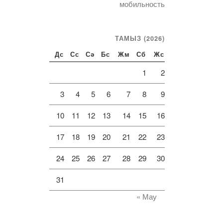
мобильность
ТАМЫЗ (2026)
Дс
Сс
Сә
Бс
Жм
Сб
Жс
1
2
3
4
5
6
7
8
9
10
11
12
13
14
15
16
17
18
19
20
21
22
23
24
25
26
27
28
29
30
31
« Мау