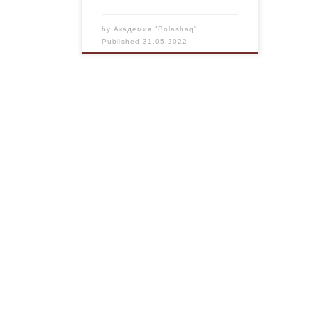
by
Академия "Bolashaq"
Published
31.05.2022