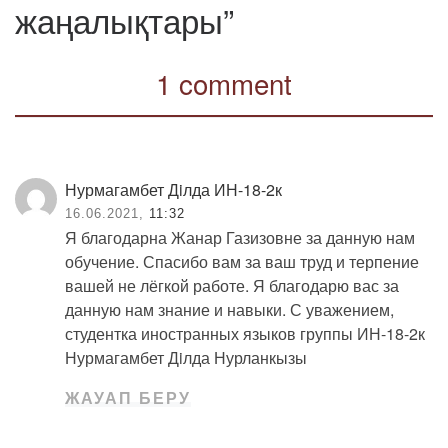
жаңалықтары”
1 comment
Нурмагамбет Дiлда ИН-18-2к
16.06.2021,
11:32
Я благодарна Жанар Газизовне за данную нам
обучение. Спасибо вам за ваш труд и терпение
вашей не лёгкой работе. Я благодарю вас за
данную нам знание и навыки. С уважением,
студентка иностранных языков группы ИН-18-2к
Нурмагамбет Дiлда Нурланкызы
ЖАУАП БЕРУ