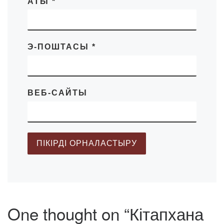
АТЫ
*
Э-ПОШТАСЫ
*
ВЕБ-САЙТЫ
One thought on “Кітапхана