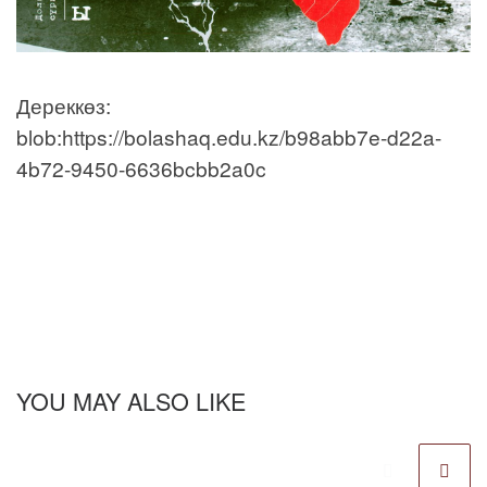
Дереккөз:
blob:https://bolashaq.edu.kz/b98abb7e-d22a-
4b72-9450-6636bcbb2a0c
YOU MAY ALSO LIKE