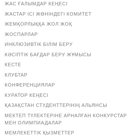
ЖАС ҒАЛЫМДАР КЕҢЕСІ
ЖАСТАР ІСІ ЖӨНІНДЕГІ КОМИТЕТ
ЖЕМҚОРЛЫҚҚА ЖОЛ ЖОҚ
ЖОСПАРЛАР
ИНКЛЮЗИВТІК БІЛІМ БЕРУ
КӘСІПТІК БАҒДАР БЕРУ ЖҰМЫСЫ
КЕСТЕ
КЛУБТАР
КОНФЕРЕНЦИЯЛАР
КУРАТОР КЕҢЕСІ
ҚАЗАҚСТАН СТУДЕНТТЕРІНІҢ АЛЬЯНСЫ
МЕКТЕП ТҮЛЕКТЕРІНЕ АРНАЛҒАН КОНКУРСТАР
МЕН ОЛИМПИАДАЛАР
МЕМЛЕКЕТТІК ҚЫЗМЕТТЕР