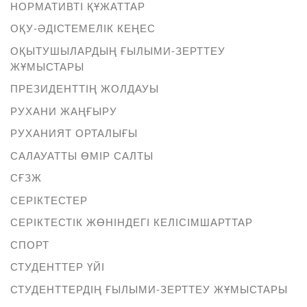
НОРМАТИВТІ ҚҰЖАТТАР
ОҚУ-ӘДІСТЕМЕЛІК КЕҢЕС
ОҚЫТУШЫЛАРДЫҢ ҒЫЛЫМИ-ЗЕРТТЕУ
ЖҰМЫСТАРЫ
ПРЕЗИДЕНТТІҢ ЖОЛДАУЫ
РУХАНИ ЖАҢҒЫРУ
РУХАНИЯТ ОРТАЛЫҒЫ
САЛАУАТТЫ ӨМІР САЛТЫ
СҒЗЖ
СЕРІКТЕСТЕР
СЕРІКТЕСТІК ЖӨНІНДЕГІ КЕЛІСІМШАРТТАР
СПОРТ
СТУДЕНТТЕР ҮЙІ
СТУДЕНТТЕРДІҢ ҒЫЛЫМИ-ЗЕРТТЕУ ЖҰМЫСТАРЫ