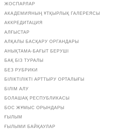
ЖОСПАРЛАР
АКАДЕМИЯНЫҢ ҰТҚЫРЛЫҚ ГАЛЕРЕЯСЫ
АККРЕДИТАЦИЯ
АЛҒЫСТАР
АЛҚАЛЫ БАСҚАРУ ОРГАНДАРЫ
АНЫҚТАМА-БАҒЫТ БЕРУШІ
БАҚ БІЗ ТУРАЛЫ
БЕЗ РУБРИКИ
БІЛІКТІЛІКТІ АРТТЫРУ ОРТАЛЫҒЫ
БІЛІМ АЛУ
БОЛАШАҚ РЕСПУБЛИКАСЫ
БОС ЖҰМЫС ОРЫНДАРЫ
ҒЫЛЫМ
ҒЫЛЫМИ БАЙҚАУЛАР