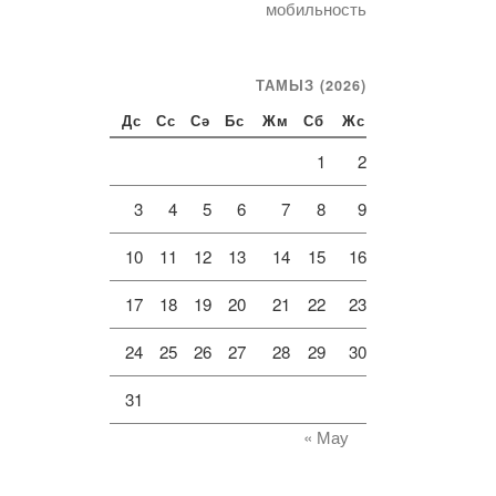
мобильность
ТАМЫЗ (2026)
Дс
Сс
Сә
Бс
Жм
Сб
Жс
1
2
3
4
5
6
7
8
9
10
11
12
13
14
15
16
17
18
19
20
21
22
23
24
25
26
27
28
29
30
31
« Мау