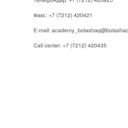
Факс: +7 (7212) 420421
E-mail: academy_bolashaq@bolashaq
Call center: +7 (7212) 420435