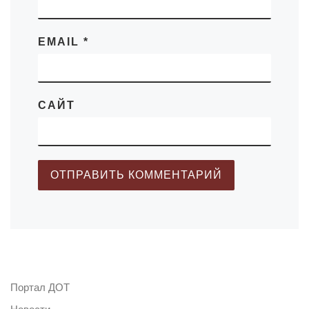
EMAIL
*
САЙТ
Портал ДОТ
Новости