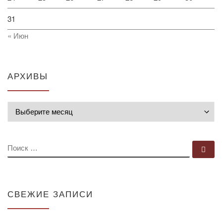
31
« Июн
АРХИВЫ
Архивы
ПОИСК
По
СВЕЖИЕ ЗАПИСИ