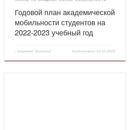
Годовой план академической
мобильности студентов на
2022-2023 учебный год
-
Академия "Bolashaq"
Опубликовано
03.03.2023
Годовой-план-академической-мобильности-
преподавателей-на-2022-2023-учебный-год