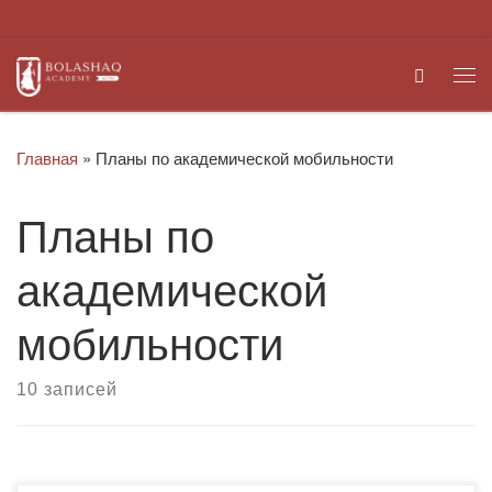
Перейти к содержимому
Search
Ме
Главная
»
Планы по академической мобильности
Планы по
академической
мобильности
10 записей