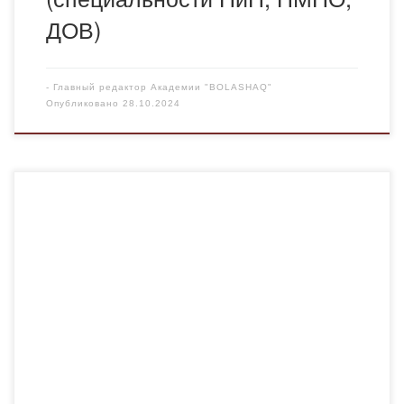
ДОВ)
-
Главный редактор Академии "BOLASHAQ"
Опубликовано
28.10.2024