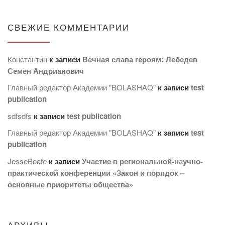
СВЕЖИЕ КОММЕНТАРИИ
Константин
к записи
Вечная слава героям: Лебедев
Семен Андрианович
Главный редактор Академии "BOLASHAQ"
к записи
test
publication
sdfsdfs
к записи
test publication
Главный редактор Академии "BOLASHAQ"
к записи
test
publication
JesseBoafe
к записи
Участие в региональной-научно-
практической конференции «Закон и порядок –
основные приоритеты общества»
АРХИВЫ