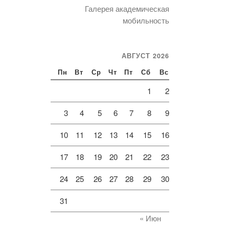
Галерея академическая
мобильность
АВГУСТ 2026
Пн
Вт
Ср
Чт
Пт
Сб
Вс
1
2
3
4
5
6
7
8
9
10
11
12
13
14
15
16
17
18
19
20
21
22
23
24
25
26
27
28
29
30
31
« Июн