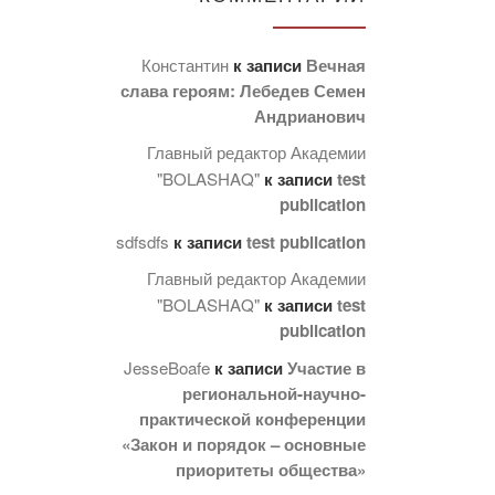
Константин
к записи
Вечная
слава героям: Лебедев Семен
Андрианович
Главный редактор Академии
"BOLASHAQ"
к записи
test
publication
sdfsdfs
к записи
test publication
Главный редактор Академии
"BOLASHAQ"
к записи
test
publication
JesseBoafe
к записи
Участие в
региональной-научно-
практической конференции
«Закон и порядок – основные
приоритеты общества»