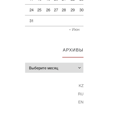
24
25
26
27
28
29
30
31
« Июн
АРХИВЫ
Архивы
KZ
RU
EN