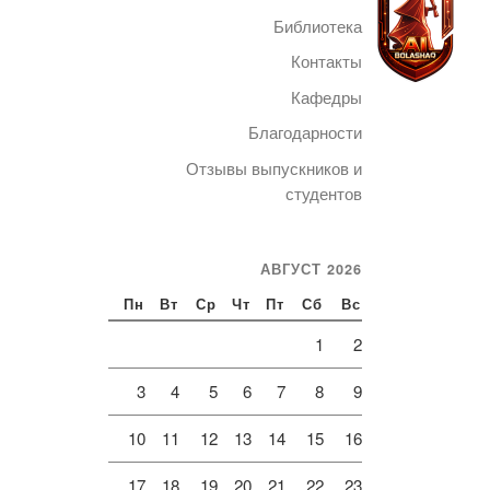
Библиотека
Контакты
Кафедры
Благодарности
Telegram
Отзывы выпускников и
студентов
АВГУСТ 2026
Пн
Вт
Ср
Чт
Пт
Сб
Вс
1
2
3
4
5
6
7
8
9
10
11
12
13
14
15
16
17
18
19
20
21
22
23