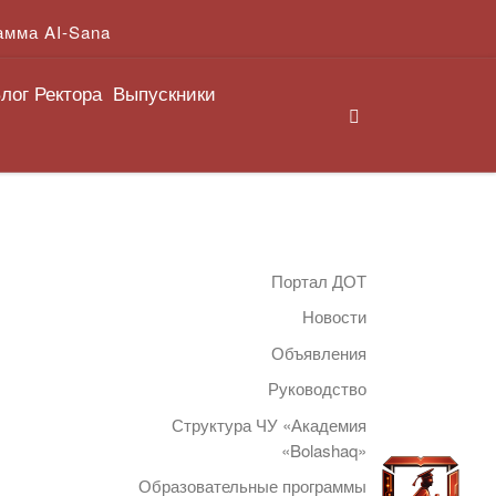
амма AI-Sana
лог Ректора
Выпускники
Search
Портал ДОТ
Новости
Объявления
Руководство
Структура ЧУ «Академия
«Bolashaq»
Образовательные программы