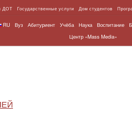
л ДОТ
Государственные услуги
Дом студентов
Прогр
RU
Вуз
Абитуриент
Учёба
Наука
Воспитание
Б
Центр «Mass Media»
ЛЕЙ