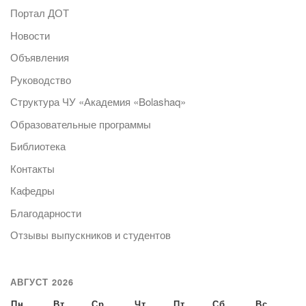
Портал ДОТ
Новости
Объявления
Руководство
Структура ЧУ «Академия «Bolashaq»
Образовательные программы
Библиотека
Контакты
Кафедры
Благодарности
Отзывы выпускников и студентов
АВГУСТ 2026
Пн
Вт
Ср
Чт
Пт
Сб
Вс