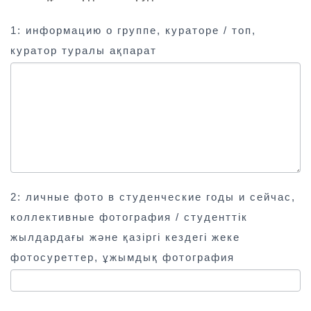
1: информацию о группе, кураторе / топ,
куратор туралы ақпарат
2: личные фото в студенческие годы и сейчас,
коллективные фотография / студенттік
жылдардағы және қазіргі кездегі жеке
фотосуреттер, ұжымдық фотография