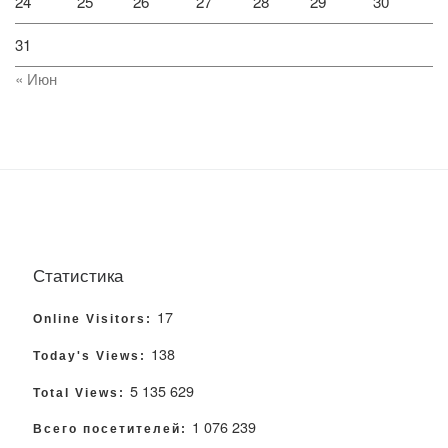
24
25
26
27
28
29
30
31
« Июн
Статистика
17
Online Visitors:
138
Today's Views:
5 135 629
Total Views:
1 076 239
Всего посетителей: