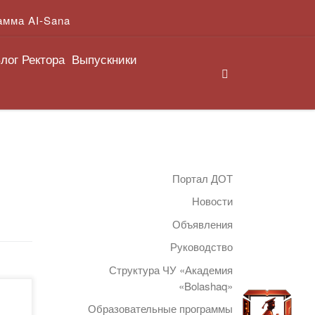
амма AI-Sana
лог Ректора
Выпускники
Search
Портал ДОТ
Новости
Объявления
Руководство
Структура ЧУ «Академия
«Bolashaq»
Образовательные программы