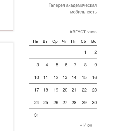
Галерея академическая
мобильность
АВГУСТ 2026
Пн
Вт
Ср
Чт
Пт
Сб
Вс
ы
1
2
3
4
5
6
7
8
9
10
11
12
13
14
15
16
17
18
19
20
21
22
23
гда
,
24
25
26
27
28
29
30
31
« Июн