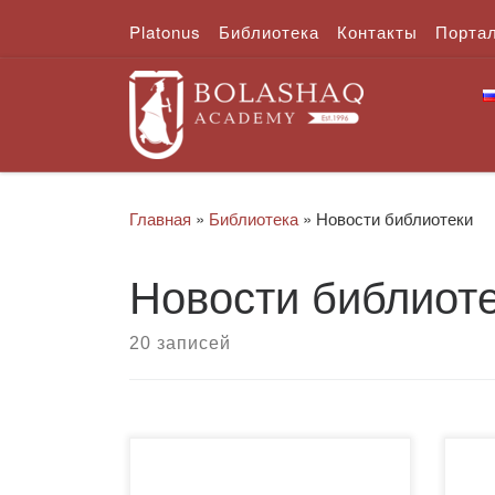
Platonus
Библиотека
Контакты
Порта
Перейти к содержимому
Главная
»
Библиотека
»
Новости библиотеки
Новости библиот
20 записей
18 октября 2024 года в
Ша