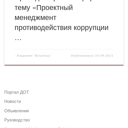
тему «Проектный
менеджмент
противодействия коррупции
…
-
Академия "Bolashaq"
Опубликовано
24.09.2021
Портал ДОТ
Новости
Объявления
Руководство