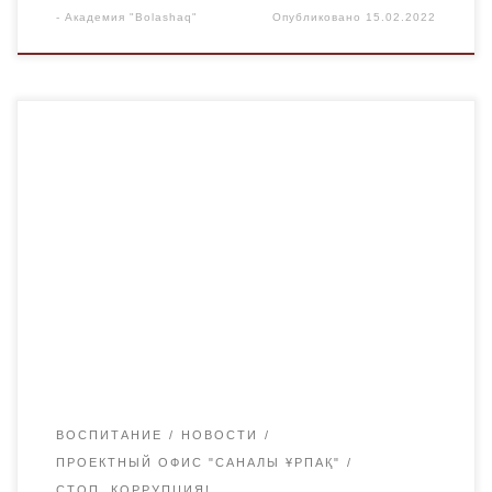
-
Академия "Bolashaq"
Опубликовано
15.02.2022
19 ноября в коворкинг центре «Qoldau» (Алиханова 4 )
состоялся круглый стол на тему «Вакцина против
коррупции – «Нулевая нетерпимость» организованный
МРЦ Карагандинской области и проектным офисом»
Саналы Ұрпақ » академии «Bolashaq».На данной
встрече координатор организации Кабдолла Амина
выступила с докладом «Об основных направлениях
антикоррупционной политики государства». Участники
встречи также […]
ВОСПИТАНИЕ
НОВОСТИ
ПРОЕКТНЫЙ ОФИС "САНАЛЫ ҰРПАҚ"
СТОП, КОРРУПЦИЯ!