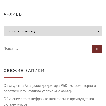
АРХИВЫ
Архивы
ПОИСК
По
СВЕЖИЕ ЗАПИСИ
От студента Академии до доктора PhD: история первого
собственного научного успеха «Bolashaq»
Обучение через цифровые платформы: преимущества
онлайн-курсов