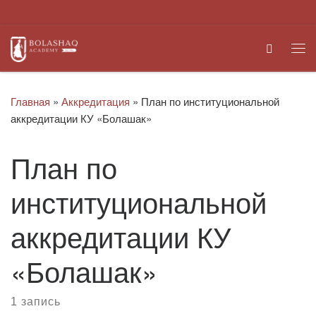
Перейти к содержимому
Search
Ме
Главная
»
Аккредитация
»
План по институциональной
аккредитации КУ «Болашак»
План по
институциональной
аккредитации КУ
«Болашак»
1 запись