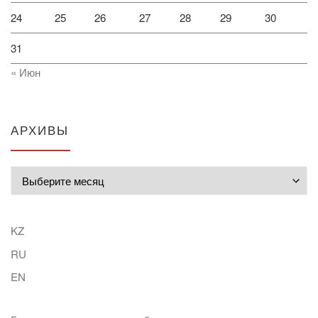
24
25
26
27
28
29
30
31
« Июн
АРХИВЫ
Архивы
KZ
RU
EN