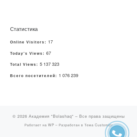
Статистика
17
Online Visitors:
67
Today's Views:
5 137 323
Total Views:
1 076 239
Всего посетителей:
© 2026
Академия "Bolashaq"
– Все права защищены
Работает на
WP
– Разработан в
Тема Customizr