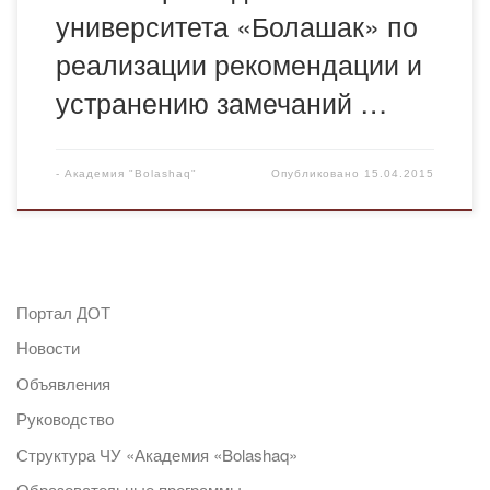
университета «Болашак» по
реализации рекомендации и
устранению замечаний …
-
Академия "Bolashaq"
Опубликовано
15.04.2015
Портал ДОТ
Новости
Объявления
Руководство
Структура ЧУ «Академия «Bolashaq»
Образовательные программы