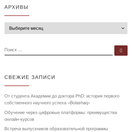
АРХИВЫ
Архивы
ПОИСК
По
СВЕЖИЕ ЗАПИСИ
От студента Академии до доктора PhD: история первого
собственного научного успеха «Bolashaq»
Обучение через цифровые платформы: преимущества
онлайн-курсов
Встреча выпускников образовательной программы