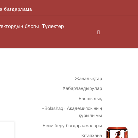
a бағдарлама
Ректордың блогы
Түлектер
Search
Жаңалықтар
Хабарландырулар
Басшылық
«Bolashaq» Академиясының
құрылымы
Білім беру бағдарламалары
ізу
Кітапхана