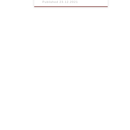
жағ
Published
23.12.2021
сту