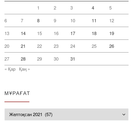
1
2
3
4
5
6
7
8
9
10
11
12
13
14
15
16
17
18
19
20
21
22
23
24
25
26
27
28
29
30
31
« Қар
Қаң »
МҰРАҒАТ
Мұрағат