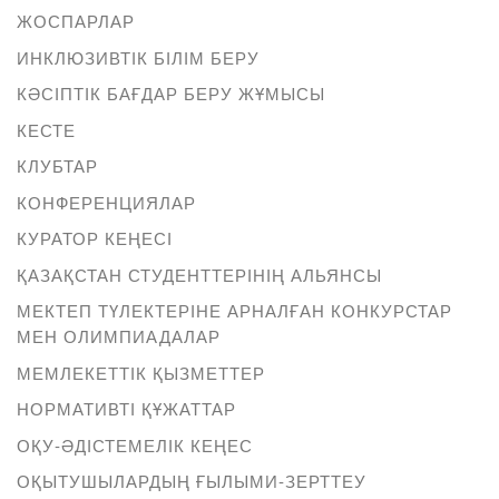
ЖОСПАРЛАР
ИНКЛЮЗИВТІК БІЛІМ БЕРУ
КӘСІПТІК БАҒДАР БЕРУ ЖҰМЫСЫ
КЕСТЕ
КЛУБТАР
КОНФЕРЕНЦИЯЛАР
КУРАТОР КЕҢЕСІ
ҚАЗАҚСТАН СТУДЕНТТЕРІНІҢ АЛЬЯНСЫ
МЕКТЕП ТҮЛЕКТЕРІНЕ АРНАЛҒАН КОНКУРСТАР
МЕН ОЛИМПИАДАЛАР
МЕМЛЕКЕТТІК ҚЫЗМЕТТЕР
НОРМАТИВТІ ҚҰЖАТТАР
ОҚУ-ӘДІСТЕМЕЛІК КЕҢЕС
ОҚЫТУШЫЛАРДЫҢ ҒЫЛЫМИ-ЗЕРТТЕУ