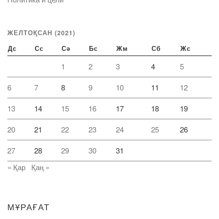
ЖЕЛТОҚСАН (2021)
Дс
Сс
Сә
Бс
Жм
Сб
Жс
1
2
3
4
5
6
7
8
9
10
11
12
13
14
15
16
17
18
19
20
21
22
23
24
25
26
27
28
29
30
31
« Қар
Қаң »
МҰРАҒАТ