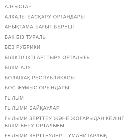
АЛҒЫСТАР
АЛҚАЛЫ БАСҚАРУ ОРГАНДАРЫ
АНЫҚТАМА-БАҒЫТ БЕРУШІ
БАҚ БІЗ ТУРАЛЫ
БЕЗ РУБРИКИ
БІЛІКТІЛІКТІ АРТТЫРУ ОРТАЛЫҒЫ
БІЛІМ АЛУ
БОЛАШАҚ РЕСПУБЛИКАСЫ
БОС ЖҰМЫС ОРЫНДАРЫ
ҒЫЛЫМ
ҒЫЛЫМИ БАЙҚАУЛАР
ҒЫЛЫМИ ЗЕРТТЕУ ЖӘНЕ ЖОҒАРЫДАН КЕЙІНГІ
БІЛІМ БЕРУ ОРТАЛЫҒЫ
ҒЫЛЫМИ ЗЕРТТЕУЛЕР, ГУМАНИТАРЛЫҚ