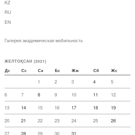
KZ
RU
EN
Галерея академическая мобильность
ЖЕЛТОҚСАН (2021)
Дс
Сс
Сә
Бс
Жм
Сб
Жс
1
2
3
4
5
6
7
8
9
10
11
12
13
14
15
16
17
18
19
20
21
22
23
24
25
26
27
28
29
30
31