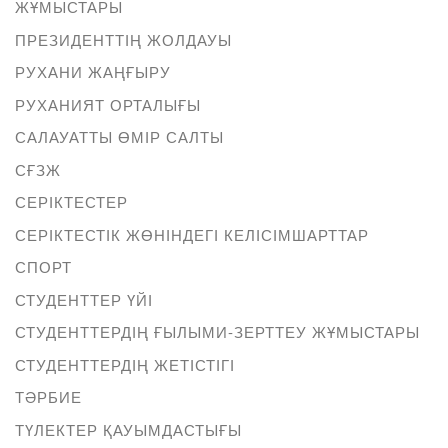
ЖҰМЫСТАРЫ
ПРЕЗИДЕНТТІҢ ЖОЛДАУЫ
РУХАНИ ЖАҢҒЫРУ
РУХАНИЯТ ОРТАЛЫҒЫ
САЛАУАТТЫ ӨМІР САЛТЫ
СҒЗЖ
СЕРІКТЕСТЕР
СЕРІКТЕСТІК ЖӨНІНДЕГІ КЕЛІСІМШАРТТАР
СПОРТ
СТУДЕНТТЕР ҮЙІ
СТУДЕНТТЕРДІҢ ҒЫЛЫМИ-ЗЕРТТЕУ ЖҰМЫСТАРЫ
СТУДЕНТТЕРДІҢ ЖЕТІСТІГІ
ТӘРБИЕ
ТҮЛЕКТЕР ҚАУЫМДАСТЫҒЫ