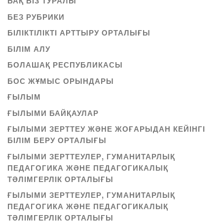
БАҚ БІЗ ТУРАЛЫ
БЕЗ РУБРИКИ
БІЛІКТІЛІКТІ АРТТЫРУ ОРТАЛЫҒЫ
БІЛІМ АЛУ
БОЛАШАҚ РЕСПУБЛИКАСЫ
БОС ЖҰМЫС ОРЫНДАРЫ
ҒЫЛЫМ
ҒЫЛЫМИ БАЙҚАУЛАР
ҒЫЛЫМИ ЗЕРТТЕУ ЖӘНЕ ЖОҒАРЫДАН КЕЙІНГІ
БІЛІМ БЕРУ ОРТАЛЫҒЫ
ҒЫЛЫМИ ЗЕРТТЕУЛЕР, ГУМАНИТАРЛЫҚ
ПЕДАГОГИКА ЖӘНЕ ПЕДАГОГИКАЛЫҚ
ТӘЛІМГЕРЛІК ОРТАЛЫҒЫ
ҒЫЛЫМИ ЗЕРТТЕУЛЕР, ГУМАНИТАРЛЫҚ
ПЕДАГОГИКА ЖӘНЕ ПЕДАГОГИКАЛЫҚ
ТӘЛІМГЕРЛІК ОРТАЛЫҒЫ