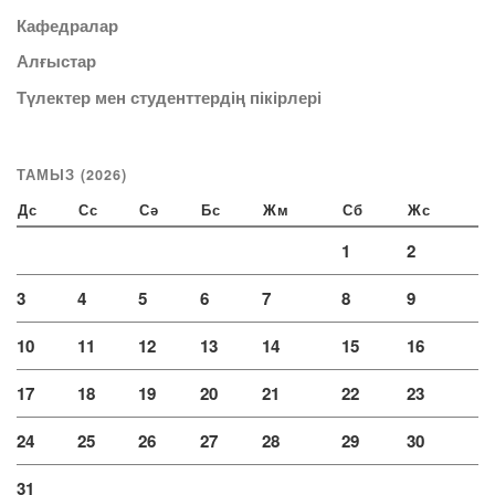
Кафедралар
Алғыстар
Түлектер мен студенттердің пікірлері
ТАМЫЗ (2026)
Дс
Сс
Сә
Бс
Жм
Сб
Жс
1
2
3
4
5
6
7
8
9
10
11
12
13
14
15
16
17
18
19
20
21
22
23
24
25
26
27
28
29
30
31