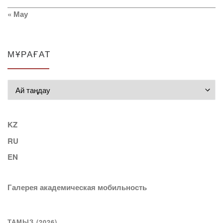
« Мау
МҰРАҒАТ
Мұрағат
KZ
RU
EN
Галерея академическая мобильность
ТАМЫЗ (2026)