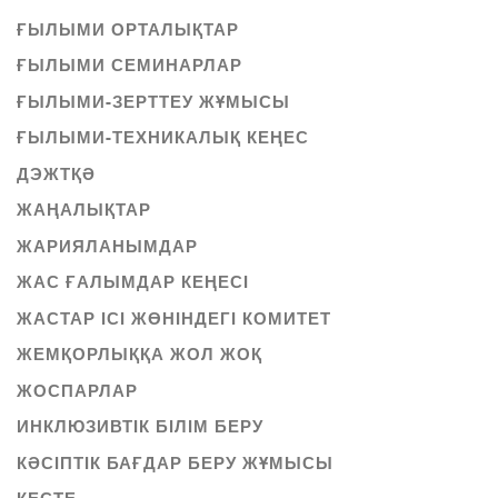
ҒЫЛЫМИ ОРТАЛЫҚТАР
ҒЫЛЫМИ СЕМИНАРЛАР
ҒЫЛЫМИ-ЗЕРТТЕУ ЖҰМЫСЫ
ҒЫЛЫМИ-ТЕХНИКАЛЫҚ КЕҢЕС
ДЭЖТҚӘ
ЖАҢАЛЫҚТАР
ЖАРИЯЛАНЫМДАР
ЖАС ҒАЛЫМДАР КЕҢЕСІ
ЖАСТАР ІСІ ЖӨНІНДЕГІ КОМИТЕТ
ЖЕМҚОРЛЫҚҚА ЖОЛ ЖОҚ
ЖОСПАРЛАР
ИНКЛЮЗИВТІК БІЛІМ БЕРУ
КӘСІПТІК БАҒДАР БЕРУ ЖҰМЫСЫ