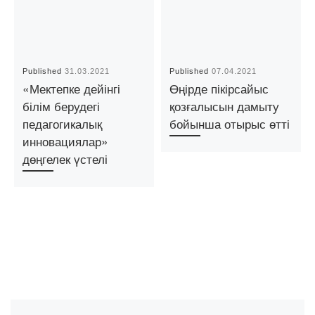
Published
31.03.2021
Published
07.04.2021
«Мектепке дейінгі
Өңірде пікірсайыс
білім берудегі
қозғалысын дамыту
педагогикалық
бойынша отырыс өтті
инновациялар»
дөңгелек үстелі