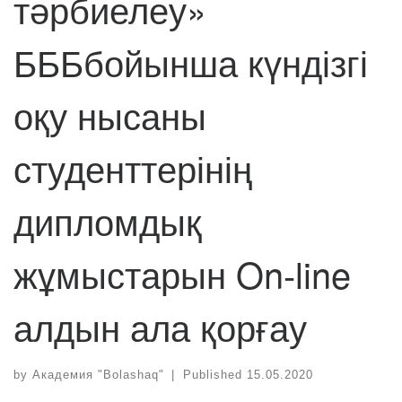
тәрбиелеу»
БББбойынша күндізгі
оқу нысаны
студенттерінің
дипломдық
жұмыстарын On-line
алдын ала қорғау
by
Академия "Bolashaq"
|
Published
15.05.2020