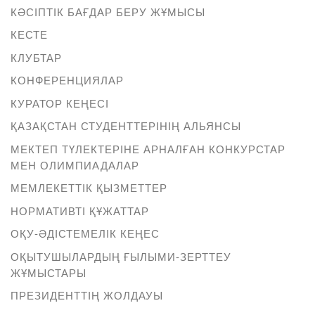
КӘСІПТІК БАҒДАР БЕРУ ЖҰМЫСЫ
КЕСТЕ
КЛУБТАР
КОНФЕРЕНЦИЯЛАР
КУРАТОР КЕҢЕСІ
ҚАЗАҚСТАН СТУДЕНТТЕРІНІҢ АЛЬЯНСЫ
МЕКТЕП ТҮЛЕКТЕРІНЕ АРНАЛҒАН КОНКУРСТАР
МЕН ОЛИМПИАДАЛАР
МЕМЛЕКЕТТІК ҚЫЗМЕТТЕР
НОРМАТИВТІ ҚҰЖАТТАР
ОҚУ-ӘДІСТЕМЕЛІК КЕҢЕС
ОҚЫТУШЫЛАРДЫҢ ҒЫЛЫМИ-ЗЕРТТЕУ
ЖҰМЫСТАРЫ
ПРЕЗИДЕНТТІҢ ЖОЛДАУЫ