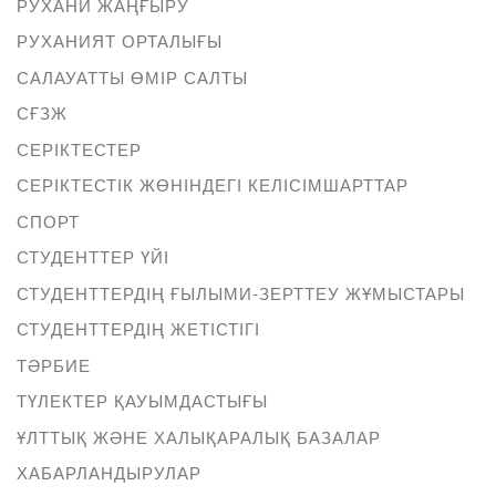
РУХАНИ ЖАҢҒЫРУ
РУХАНИЯТ ОРТАЛЫҒЫ
САЛАУАТТЫ ӨМІР САЛТЫ
СҒЗЖ
СЕРІКТЕСТЕР
СЕРІКТЕСТІК ЖӨНІНДЕГІ КЕЛІСІМШАРТТАР
СПОРТ
СТУДЕНТТЕР ҮЙІ
СТУДЕНТТЕРДІҢ ҒЫЛЫМИ-ЗЕРТТЕУ ЖҰМЫСТАРЫ
СТУДЕНТТЕРДІҢ ЖЕТІСТІГІ
ТӘРБИЕ
ТҮЛЕКТЕР ҚАУЫМДАСТЫҒЫ
ҰЛТТЫҚ ЖӘНЕ ХАЛЫҚАРАЛЫҚ БАЗАЛАР
ХАБАРЛАНДЫРУЛАР