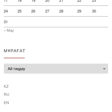
17
18
19
20
21
22
23
24
25
26
27
28
29
30
31
« Мау
МҰРАҒАТ
Мұрағат
KZ
RU
EN