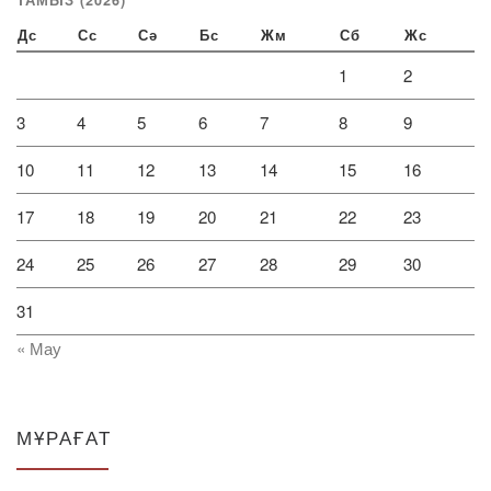
Дс
Сс
Сә
Бс
Жм
Сб
Жс
1
2
3
4
5
6
7
8
9
10
11
12
13
14
15
16
17
18
19
20
21
22
23
24
25
26
27
28
29
30
31
« Мау
МҰРАҒАТ