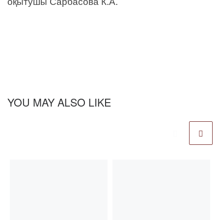
оқытушы Сарбасова К.А.
YOU MAY ALSO LIKE