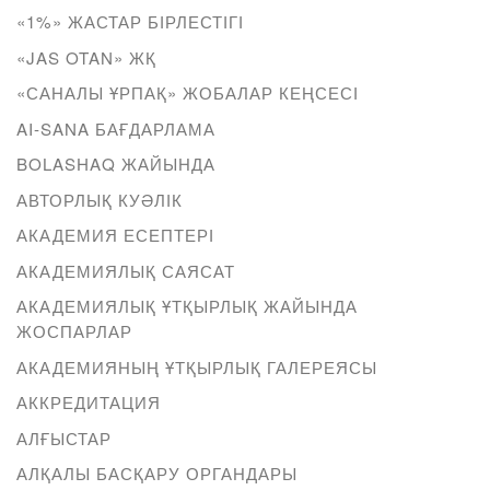
«1%» ЖАСТАР БІРЛЕСТІГІ
«JAS OTAN» ЖҚ
«САНАЛЫ ҰРПАҚ» ЖОБАЛАР КЕҢСЕСІ
AI-SANA БАҒДАРЛАМА
BOLASHAQ ЖАЙЫНДА
АВТОРЛЫҚ КУӘЛІК
АКАДЕМИЯ ЕСЕПТЕРІ
АКАДЕМИЯЛЫҚ САЯСАТ
АКАДЕМИЯЛЫҚ ҰТҚЫРЛЫҚ ЖАЙЫНДА
ЖОСПАРЛАР
АКАДЕМИЯНЫҢ ҰТҚЫРЛЫҚ ГАЛЕРЕЯСЫ
АККРЕДИТАЦИЯ
АЛҒЫСТАР
АЛҚАЛЫ БАСҚАРУ ОРГАНДАРЫ