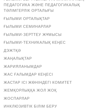
ПЕДАГОГИКА ЖӘНЕ ПЕДАГОГИКАЛЫҚ
ТӘЛІМГЕРЛІК ОРТАЛЫҒЫ
ҒЫЛЫМИ ОРТАЛЫҚТАР
ҒЫЛЫМИ СЕМИНАРЛАР
ҒЫЛЫМИ-ЗЕРТТЕУ ЖҰМЫСЫ
ҒЫЛЫМИ-ТЕХНИКАЛЫҚ КЕҢЕС
ДЭЖТҚӘ
ЖАҢАЛЫҚТАР
ЖАРИЯЛАНЫМДАР
ЖАС ҒАЛЫМДАР КЕҢЕСІ
ЖАСТАР ІСІ ЖӨНІНДЕГІ КОМИТЕТ
ЖЕМҚОРЛЫҚҚА ЖОЛ ЖОҚ
ЖОСПАРЛАР
ИНКЛЮЗИВТІК БІЛІМ БЕРУ