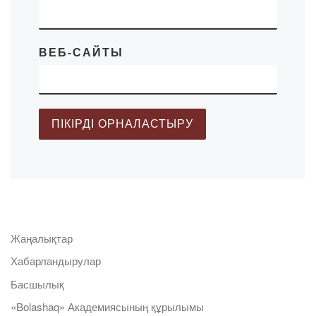
ВЕБ-САЙТЫ
Жаңалықтар
Хабарландырулар
Басшылық
«Bolashaq» Академиясының құрылымы