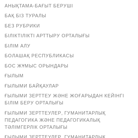
АНЫҚТАМА-БАҒЫТ БЕРУШІ
БАҚ БІЗ ТУРАЛЫ
БЕЗ РУБРИКИ
БІЛІКТІЛІКТІ АРТТЫРУ ОРТАЛЫҒЫ
БІЛІМ АЛУ
БОЛАШАҚ РЕСПУБЛИКАСЫ
БОС ЖҰМЫС ОРЫНДАРЫ
ҒЫЛЫМ
ҒЫЛЫМИ БАЙҚАУЛАР
ҒЫЛЫМИ ЗЕРТТЕУ ЖӘНЕ ЖОҒАРЫДАН КЕЙІНГІ
БІЛІМ БЕРУ ОРТАЛЫҒЫ
ҒЫЛЫМИ ЗЕРТТЕУЛЕР, ГУМАНИТАРЛЫҚ
ПЕДАГОГИКА ЖӘНЕ ПЕДАГОГИКАЛЫҚ
ТӘЛІМГЕРЛІК ОРТАЛЫҒЫ
ҒЫЛЫМИ ЗЕРТТЕУЛЕР, ГУМАНИТАРЛЫҚ