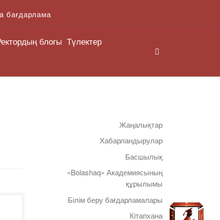
a бағдарлама
Ректордың блогы
Түлектер
Search
Жаңалықтар
Хабарландырулар
Басшылық
«Bolashaq» Академиясының
құрылымы
Білім беру бағдарламалары
Кітапхана