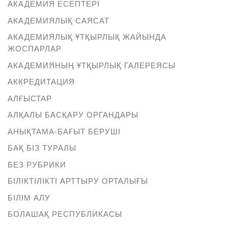
АКАДЕМИЯ ЕСЕПТЕРІ
АКАДЕМИЯЛЫҚ САЯСАТ
АКАДЕМИЯЛЫҚ ҰТҚЫРЛЫҚ ЖАЙЫНДА
ЖОСПАРЛАР
АКАДЕМИЯНЫҢ ҰТҚЫРЛЫҚ ГАЛЕРЕЯСЫ
АККРЕДИТАЦИЯ
АЛҒЫСТАР
АЛҚАЛЫ БАСҚАРУ ОРГАНДАРЫ
АНЫҚТАМА-БАҒЫТ БЕРУШІ
БАҚ БІЗ ТУРАЛЫ
БЕЗ РУБРИКИ
БІЛІКТІЛІКТІ АРТТЫРУ ОРТАЛЫҒЫ
БІЛІМ АЛУ
БОЛАШАҚ РЕСПУБЛИКАСЫ