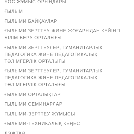
БОС ЖҰМЫС ОРЫНДАРЫ
ҒЫЛЫМ
ҒЫЛЫМИ БАЙҚАУЛАР
ҒЫЛЫМИ ЗЕРТТЕУ ЖӘНЕ ЖОҒАРЫДАН КЕЙІНГІ
БІЛІМ БЕРУ ОРТАЛЫҒЫ
ҒЫЛЫМИ ЗЕРТТЕУЛЕР, ГУМАНИТАРЛЫҚ
ПЕДАГОГИКА ЖӘНЕ ПЕДАГОГИКАЛЫҚ
ТӘЛІМГЕРЛІК ОРТАЛЫҒЫ
ҒЫЛЫМИ ЗЕРТТЕУЛЕР, ГУМАНИТАРЛЫҚ
ПЕДАГОГИКА ЖӘНЕ ПЕДАГОГИКАЛЫҚ
ТӘЛІМГЕРЛІК ОРТАЛЫҒЫ
ҒЫЛЫМИ ОРТАЛЫҚТАР
ҒЫЛЫМИ СЕМИНАРЛАР
ҒЫЛЫМИ-ЗЕРТТЕУ ЖҰМЫСЫ
ҒЫЛЫМИ-ТЕХНИКАЛЫҚ КЕҢЕС
ДЭЖТҚӘ