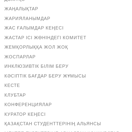
ЖАҢАЛЫҚТАР
ЖАРИЯЛАНЫМДАР
ЖАС ҒАЛЫМДАР КЕҢЕСІ
ЖАСТАР ІСІ ЖӨНІНДЕГІ КОМИТЕТ
ЖЕМҚОРЛЫҚҚА ЖОЛ ЖОҚ
ЖОСПАРЛАР
ИНКЛЮЗИВТІК БІЛІМ БЕРУ
КӘСІПТІК БАҒДАР БЕРУ ЖҰМЫСЫ
КЕСТЕ
КЛУБТАР
КОНФЕРЕНЦИЯЛАР
КУРАТОР КЕҢЕСІ
ҚАЗАҚСТАН СТУДЕНТТЕРІНІҢ АЛЬЯНСЫ