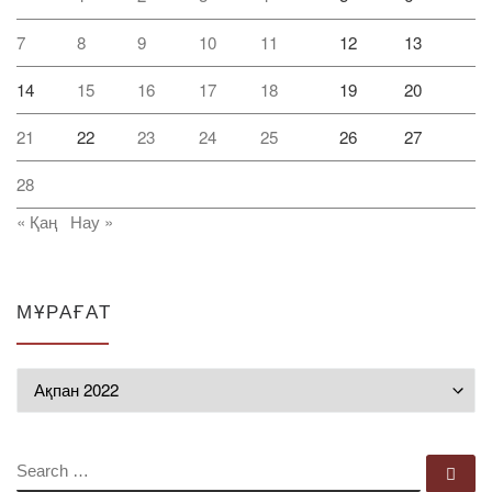
7
8
9
10
11
12
13
14
15
16
17
18
19
20
21
22
23
24
25
26
27
28
« Қаң
Нау »
МҰРАҒАТ
Мұрағат
SEARCH
Se