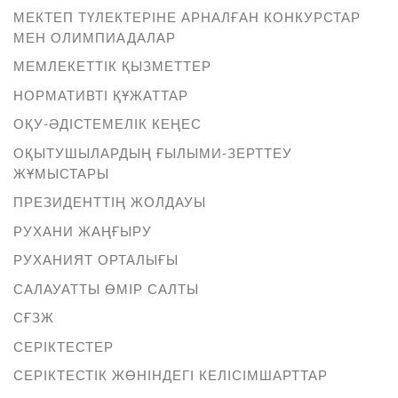
МЕКТЕП ТҮЛЕКТЕРІНЕ АРНАЛҒАН КОНКУРСТАР
МЕН ОЛИМПИАДАЛАР
МЕМЛЕКЕТТІК ҚЫЗМЕТТЕР
НОРМАТИВТІ ҚҰЖАТТАР
ОҚУ-ӘДІСТЕМЕЛІК КЕҢЕС
ОҚЫТУШЫЛАРДЫҢ ҒЫЛЫМИ-ЗЕРТТЕУ
ЖҰМЫСТАРЫ
ПРЕЗИДЕНТТІҢ ЖОЛДАУЫ
РУХАНИ ЖАҢҒЫРУ
РУХАНИЯТ ОРТАЛЫҒЫ
САЛАУАТТЫ ӨМІР САЛТЫ
СҒЗЖ
СЕРІКТЕСТЕР
СЕРІКТЕСТІК ЖӨНІНДЕГІ КЕЛІСІМШАРТТАР