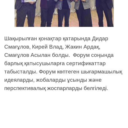
Шақырылған қонақтар қатарында Дидар
Смағұлов, Кирей Влад, Жакин Ардақ,
Смағұлов Асылан болды. Форум соңында
барлық қатысушыларға сертификаттар
табысталды. Форум көптеген шығармашылық
идеяларды, жобаларды ұсынды және
перспективалық жоспарларды белгіледі.