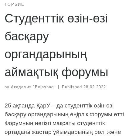
ТӘРБИЕ
Студенттік өзін-өзі
басқару
органдарының
аймақтық форумы
by
Академия "Bolashaq"
|
Published
28.02.2022
25 ақпанда ҚарУ – да студенттік өзін-өзі
басқару органдарының өңірлік форумы өтті.
Форумның негізгі мақсаты студенттік
ортадағы жастар ұйымдарының рөлі және