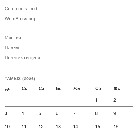
Comments feed
WordPress.org
Миссия
Планы
Политика и цели
ТАМЫЗ (2026)
Дс
Сс
Сә
Бс
Жм
Сб
Жс
1
2
3
4
5
6
7
8
9
10
11
12
13
14
15
16