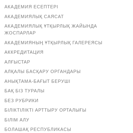
АКАДЕМИЯ ЕСЕПТЕРІ
АКАДЕМИЯЛЫҚ САЯСАТ
АКАДЕМИЯЛЫҚ ҰТҚЫРЛЫҚ ЖАЙЫНДА
ЖОСПАРЛАР
АКАДЕМИЯНЫҢ ҰТҚЫРЛЫҚ ГАЛЕРЕЯСЫ
АККРЕДИТАЦИЯ
АЛҒЫСТАР
АЛҚАЛЫ БАСҚАРУ ОРГАНДАРЫ
АНЫҚТАМА-БАҒЫТ БЕРУШІ
БАҚ БІЗ ТУРАЛЫ
БЕЗ РУБРИКИ
БІЛІКТІЛІКТІ АРТТЫРУ ОРТАЛЫҒЫ
БІЛІМ АЛУ
БОЛАШАҚ РЕСПУБЛИКАСЫ