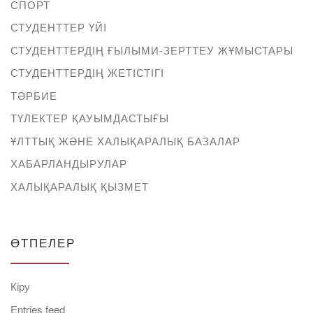
СПОРТ
СТУДЕНТТЕР ҮЙІ
СТУДЕНТТЕРДІҢ ҒЫЛЫМИ-ЗЕРТТЕУ ЖҰМЫСТАРЫ
СТУДЕНТТЕРДІҢ ЖЕТІСТІГІ
ТӘРБИЕ
ТҮЛЕКТЕР ҚАУЫМДАСТЫҒЫ
ҰЛТТЫҚ ЖӘНЕ ХАЛЫҚАРАЛЫҚ БАЗАЛАР
ХАБАРЛАНДЫРУЛАР
ХАЛЫҚАРАЛЫҚ ҚЫЗМЕТ
ӨТПЕЛЕР
Кіру
Entries feed