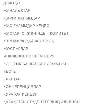
ДЭЖТҚӘ
ЖАҢАЛЫҚТАР
ЖАРИЯЛАНЫМДАР
ЖАС ҒАЛЫМДАР КЕҢЕСІ
ЖАСТАР ІСІ ЖӨНІНДЕГІ КОМИТЕТ
ЖЕМҚОРЛЫҚҚА ЖОЛ ЖОҚ
ЖОСПАРЛАР
ИНКЛЮЗИВТІК БІЛІМ БЕРУ
КӘСІПТІК БАҒДАР БЕРУ ЖҰМЫСЫ
КЕСТЕ
КЛУБТАР
КОНФЕРЕНЦИЯЛАР
КУРАТОР КЕҢЕСІ
ҚАЗАҚСТАН СТУДЕНТТЕРІНІҢ АЛЬЯНСЫ