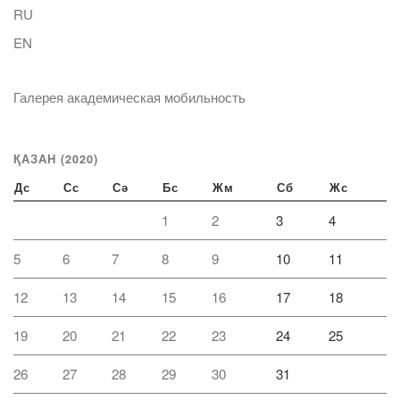
RU
EN
Галерея академическая мобильность
ҚАЗАН (2020)
Дс
Сс
Сә
Бс
Жм
Сб
Жс
1
2
3
4
5
6
7
8
9
10
11
12
13
14
15
16
17
18
19
20
21
22
23
24
25
26
27
28
29
30
31