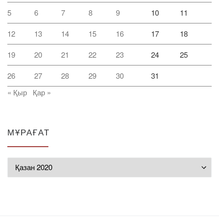
5
6
7
8
9
10
11
12
13
14
15
16
17
18
19
20
21
22
23
24
25
26
27
28
29
30
31
« Қыр
Қар »
МҰРАҒАТ
Мұрағат