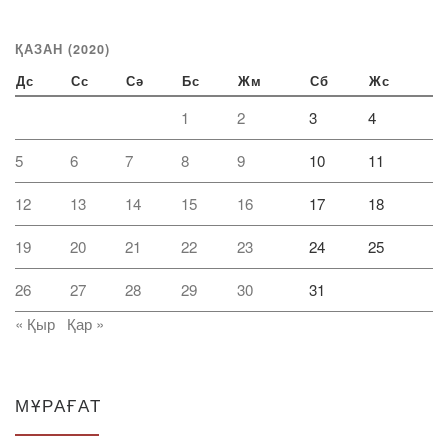
ҚАЗАН (2020)
Дс
Сс
Сә
Бс
Жм
Сб
Жс
1
2
3
4
5
6
7
8
9
10
11
12
13
14
15
16
17
18
19
20
21
22
23
24
25
26
27
28
29
30
31
« Қыр
Қар »
МҰРАҒАТ