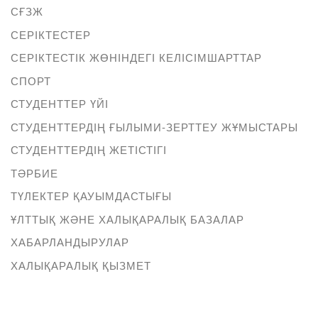
СҒЗЖ
СЕРІКТЕСТЕР
СЕРІКТЕСТІК ЖӨНІНДЕГІ КЕЛІСІМШАРТТАР
СПОРТ
СТУДЕНТТЕР ҮЙІ
СТУДЕНТТЕРДІҢ ҒЫЛЫМИ-ЗЕРТТЕУ ЖҰМЫСТАРЫ
СТУДЕНТТЕРДІҢ ЖЕТІСТІГІ
ТӘРБИЕ
ТҮЛЕКТЕР ҚАУЫМДАСТЫҒЫ
ҰЛТТЫҚ ЖӘНЕ ХАЛЫҚАРАЛЫҚ БАЗАЛАР
ХАБАРЛАНДЫРУЛАР
ХАЛЫҚАРАЛЫҚ ҚЫЗМЕТ