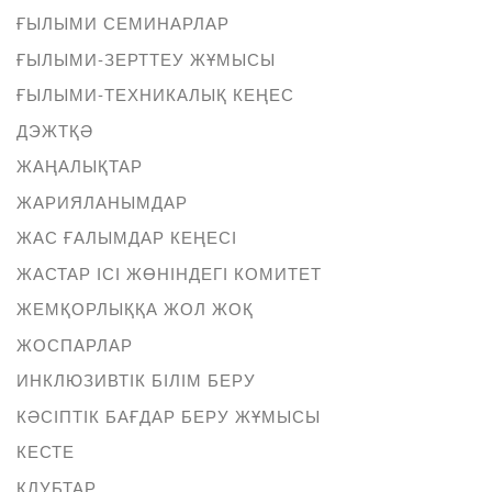
ҒЫЛЫМИ СЕМИНАРЛАР
ҒЫЛЫМИ-ЗЕРТТЕУ ЖҰМЫСЫ
ҒЫЛЫМИ-ТЕХНИКАЛЫҚ КЕҢЕС
ДЭЖТҚӘ
ЖАҢАЛЫҚТАР
ЖАРИЯЛАНЫМДАР
ЖАС ҒАЛЫМДАР КЕҢЕСІ
ЖАСТАР ІСІ ЖӨНІНДЕГІ КОМИТЕТ
ЖЕМҚОРЛЫҚҚА ЖОЛ ЖОҚ
ЖОСПАРЛАР
ИНКЛЮЗИВТІК БІЛІМ БЕРУ
КӘСІПТІК БАҒДАР БЕРУ ЖҰМЫСЫ
КЕСТЕ
КЛУБТАР