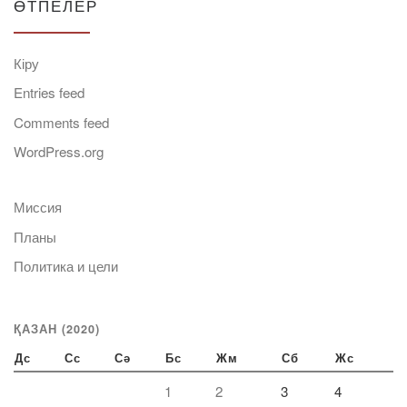
ӨТПЕЛЕР
Кіру
Entries feed
Comments feed
WordPress.org
Миссия
Планы
Политика и цели
ҚАЗАН (2020)
Дс
Сс
Сә
Бс
Жм
Сб
Жс
1
2
3
4