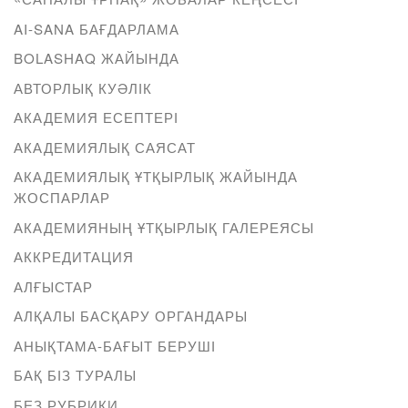
AI-SANA БАҒДАРЛАМА
BOLASHAQ ЖАЙЫНДА
АВТОРЛЫҚ КУӘЛІК
АКАДЕМИЯ ЕСЕПТЕРІ
АКАДЕМИЯЛЫҚ САЯСАТ
АКАДЕМИЯЛЫҚ ҰТҚЫРЛЫҚ ЖАЙЫНДА
ЖОСПАРЛАР
АКАДЕМИЯНЫҢ ҰТҚЫРЛЫҚ ГАЛЕРЕЯСЫ
АККРЕДИТАЦИЯ
АЛҒЫСТАР
АЛҚАЛЫ БАСҚАРУ ОРГАНДАРЫ
АНЫҚТАМА-БАҒЫТ БЕРУШІ
БАҚ БІЗ ТУРАЛЫ
БЕЗ РУБРИКИ