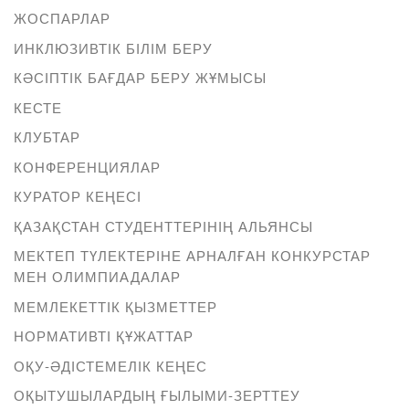
ЖОСПАРЛАР
ИНКЛЮЗИВТІК БІЛІМ БЕРУ
КӘСІПТІК БАҒДАР БЕРУ ЖҰМЫСЫ
КЕСТЕ
КЛУБТАР
КОНФЕРЕНЦИЯЛАР
КУРАТОР КЕҢЕСІ
ҚАЗАҚСТАН СТУДЕНТТЕРІНІҢ АЛЬЯНСЫ
МЕКТЕП ТҮЛЕКТЕРІНЕ АРНАЛҒАН КОНКУРСТАР
МЕН ОЛИМПИАДАЛАР
МЕМЛЕКЕТТІК ҚЫЗМЕТТЕР
НОРМАТИВТІ ҚҰЖАТТАР
ОҚУ-ӘДІСТЕМЕЛІК КЕҢЕС
ОҚЫТУШЫЛАРДЫҢ ҒЫЛЫМИ-ЗЕРТТЕУ