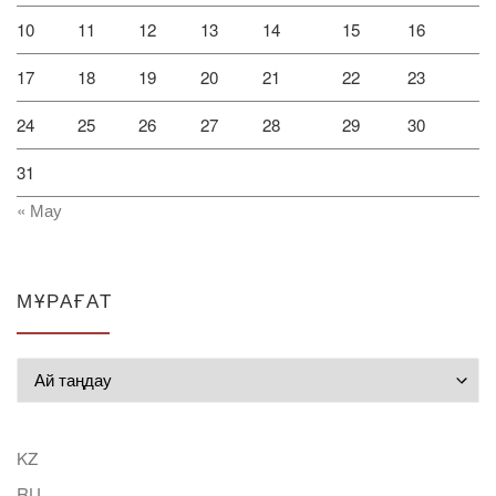
10
11
12
13
14
15
16
17
18
19
20
21
22
23
24
25
26
27
28
29
30
31
« Мау
МҰРАҒАТ
Мұрағат
KZ
RU