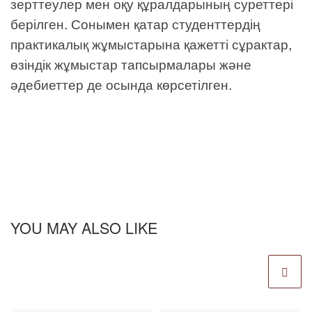
зерттеулер мен оқу құралдарының суреттері
берілген. Сонымен қатар студенттердің
практикалық жұмыстарына қажетті сұрактар,
өзіндік жұмыстар тапсырмалары және
әдебиеттер де осында көрсетілген.
YOU MAY ALSO LIKE