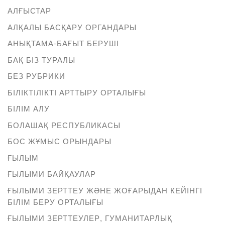
АЛҒЫСТАР
АЛҚАЛЫ БАСҚАРУ ОРГАНДАРЫ
АНЫҚТАМА-БАҒЫТ БЕРУШІ
БАҚ БІЗ ТУРАЛЫ
БЕЗ РУБРИКИ
БІЛІКТІЛІКТІ АРТТЫРУ ОРТАЛЫҒЫ
БІЛІМ АЛУ
БОЛАШАҚ РЕСПУБЛИКАСЫ
БОС ЖҰМЫС ОРЫНДАРЫ
ҒЫЛЫМ
ҒЫЛЫМИ БАЙҚАУЛАР
ҒЫЛЫМИ ЗЕРТТЕУ ЖӘНЕ ЖОҒАРЫДАН КЕЙІНГІ
БІЛІМ БЕРУ ОРТАЛЫҒЫ
ҒЫЛЫМИ ЗЕРТТЕУЛЕР, ГУМАНИТАРЛЫҚ