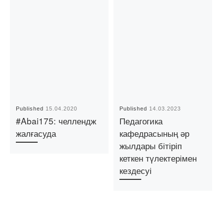
Published
15.04.2020
Published
14.03.2023
#Abai175: челлендж
Педагогика
жалғасуда
кафедрасының әр
жылдары бітіріп
кеткен түлектерімен
кездесуі