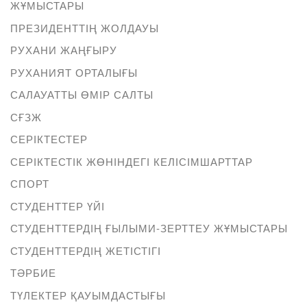
ЖҰМЫСТАРЫ
ПРЕЗИДЕНТТІҢ ЖОЛДАУЫ
РУХАНИ ЖАҢҒЫРУ
РУХАНИЯТ ОРТАЛЫҒЫ
САЛАУАТТЫ ӨМІР САЛТЫ
СҒЗЖ
СЕРІКТЕСТЕР
СЕРІКТЕСТІК ЖӨНІНДЕГІ КЕЛІСІМШАРТТАР
СПОРТ
СТУДЕНТТЕР ҮЙІ
СТУДЕНТТЕРДІҢ ҒЫЛЫМИ-ЗЕРТТЕУ ЖҰМЫСТАРЫ
СТУДЕНТТЕРДІҢ ЖЕТІСТІГІ
ТӘРБИЕ
ТҮЛЕКТЕР ҚАУЫМДАСТЫҒЫ