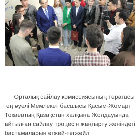
Орталық сайлау комиссиясының төрағасы
ең әуелі Мемлекет басшысы Қасым-Жомарт
Тоқаевтың Қазақстан халқына Жолдауында
айтылған сайлау процесін жаңғырту жөніндегі
бастамаларын егжей-тегжейлі