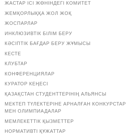
ЖАСТАР ІСІ ЖӨНІНДЕГІ КОМИТЕТ
ЖЕМҚОРЛЫҚҚА ЖОЛ ЖОҚ
ЖОСПАРЛАР
ИНКЛЮЗИВТІК БІЛІМ БЕРУ
КӘСІПТІК БАҒДАР БЕРУ ЖҰМЫСЫ
КЕСТЕ
КЛУБТАР
КОНФЕРЕНЦИЯЛАР
КУРАТОР КЕҢЕСІ
ҚАЗАҚСТАН СТУДЕНТТЕРІНІҢ АЛЬЯНСЫ
МЕКТЕП ТҮЛЕКТЕРІНЕ АРНАЛҒАН КОНКУРСТАР
МЕН ОЛИМПИАДАЛАР
МЕМЛЕКЕТТІК ҚЫЗМЕТТЕР
НОРМАТИВТІ ҚҰЖАТТАР