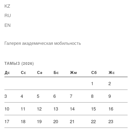
KZ
RU
EN
Галерея академическая мобильность
ТАМЫЗ (2026)
Дс
Сс
Сә
Бс
Жм
Сб
Жс
1
2
3
4
5
6
7
8
9
10
11
12
13
14
15
16
17
18
19
20
21
22
23