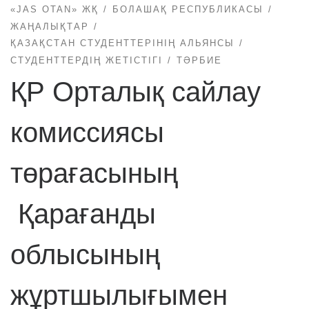
«JAS OTAN» ЖҚ
БОЛАШАҚ РЕСПУБЛИКАСЫ
ЖАҢАЛЫҚТАР
ҚАЗАҚСТАН СТУДЕНТТЕРІНІҢ АЛЬЯНСЫ
СТУДЕНТТЕРДІҢ ЖЕТІСТІГІ
ТӘРБИЕ
ҚР Орталық сайлау
комиссиясы
төрағасының
Қарағанды
облысының
жұртшылығымен