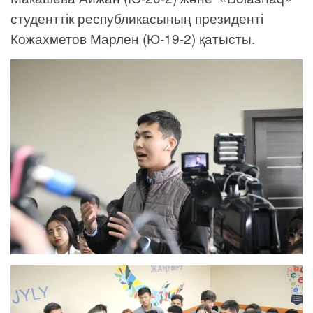
студенттік республикасының президенті
Кожахметов Марлен (Ю-19-2) қатысты.