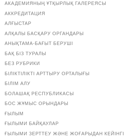
АКАДЕМИЯНЫҢ ҰТҚЫРЛЫҚ ГАЛЕРЕЯСЫ
АККРЕДИТАЦИЯ
АЛҒЫСТАР
АЛҚАЛЫ БАСҚАРУ ОРГАНДАРЫ
АНЫҚТАМА-БАҒЫТ БЕРУШІ
БАҚ БІЗ ТУРАЛЫ
БЕЗ РУБРИКИ
БІЛІКТІЛІКТІ АРТТЫРУ ОРТАЛЫҒЫ
БІЛІМ АЛУ
БОЛАШАҚ РЕСПУБЛИКАСЫ
БОС ЖҰМЫС ОРЫНДАРЫ
ҒЫЛЫМ
ҒЫЛЫМИ БАЙҚАУЛАР
ҒЫЛЫМИ ЗЕРТТЕУ ЖӘНЕ ЖОҒАРЫДАН КЕЙІНГІ