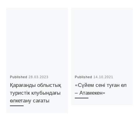
Published
28.03.2023
Published
14.10.2021
Қарағанды облыстық
«Сүйем сені туған ел
туристік клубындағы
– Атамекен»
өлкетану сағаты