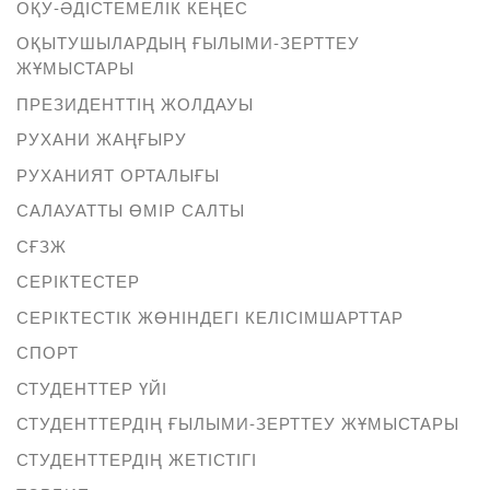
ОҚУ-ӘДІСТЕМЕЛІК КЕҢЕС
ОҚЫТУШЫЛАРДЫҢ ҒЫЛЫМИ-ЗЕРТТЕУ
ЖҰМЫСТАРЫ
ПРЕЗИДЕНТТІҢ ЖОЛДАУЫ
РУХАНИ ЖАҢҒЫРУ
РУХАНИЯТ ОРТАЛЫҒЫ
САЛАУАТТЫ ӨМІР САЛТЫ
СҒЗЖ
СЕРІКТЕСТЕР
СЕРІКТЕСТІК ЖӨНІНДЕГІ КЕЛІСІМШАРТТАР
СПОРТ
СТУДЕНТТЕР ҮЙІ
СТУДЕНТТЕРДІҢ ҒЫЛЫМИ-ЗЕРТТЕУ ЖҰМЫСТАРЫ
СТУДЕНТТЕРДІҢ ЖЕТІСТІГІ