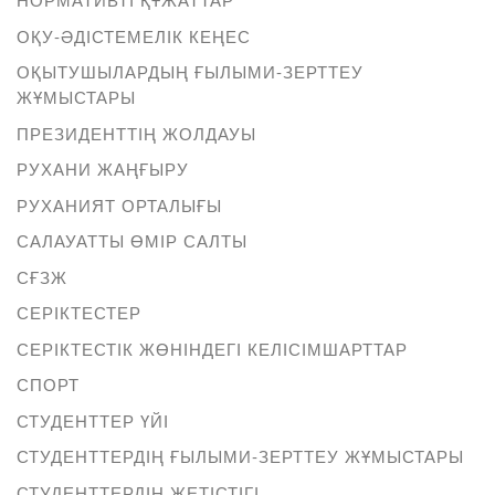
ОҚУ-ӘДІСТЕМЕЛІК КЕҢЕС
ОҚЫТУШЫЛАРДЫҢ ҒЫЛЫМИ-ЗЕРТТЕУ
ЖҰМЫСТАРЫ
ПРЕЗИДЕНТТІҢ ЖОЛДАУЫ
РУХАНИ ЖАҢҒЫРУ
РУХАНИЯТ ОРТАЛЫҒЫ
САЛАУАТТЫ ӨМІР САЛТЫ
СҒЗЖ
СЕРІКТЕСТЕР
СЕРІКТЕСТІК ЖӨНІНДЕГІ КЕЛІСІМШАРТТАР
СПОРТ
СТУДЕНТТЕР ҮЙІ
СТУДЕНТТЕРДІҢ ҒЫЛЫМИ-ЗЕРТТЕУ ЖҰМЫСТАРЫ
СТУДЕНТТЕРДІҢ ЖЕТІСТІГІ