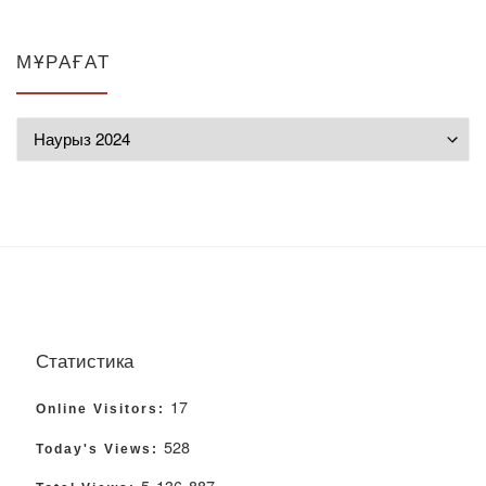
МҰРАҒАТ
Мұрағат
Статистика
17
Online Visitors:
528
Today's Views:
5 136 887