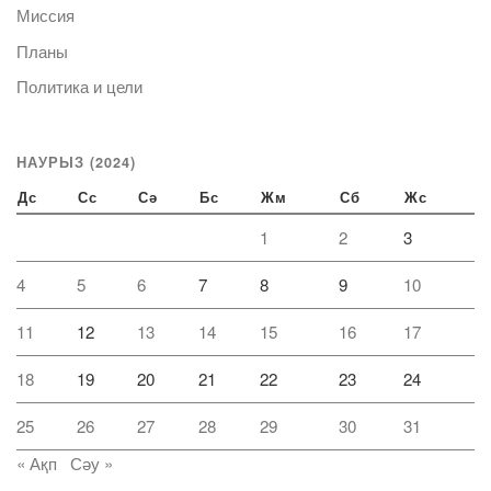
Миссия
Планы
Политика и цели
НАУРЫЗ (2024)
Дс
Сс
Сә
Бс
Жм
Сб
Жс
1
2
3
4
5
6
7
8
9
10
11
12
13
14
15
16
17
18
19
20
21
22
23
24
25
26
27
28
29
30
31
« Ақп
Сәу »