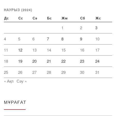
НАУРЫЗ (2024)
Дс
Сс
Сә
Бс
Жм
Сб
Жс
1
2
3
4
5
6
7
8
9
10
11
12
13
14
15
16
17
18
19
20
21
22
23
24
25
26
27
28
29
30
31
« Ақп
Сәу »
МҰРАҒАТ