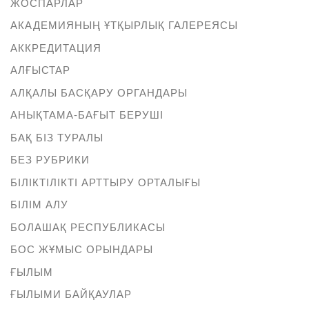
ЖОСПАРЛАР
АКАДЕМИЯНЫҢ ҰТҚЫРЛЫҚ ГАЛЕРЕЯСЫ
АККРЕДИТАЦИЯ
АЛҒЫСТАР
АЛҚАЛЫ БАСҚАРУ ОРГАНДАРЫ
АНЫҚТАМА-БАҒЫТ БЕРУШІ
БАҚ БІЗ ТУРАЛЫ
БЕЗ РУБРИКИ
БІЛІКТІЛІКТІ АРТТЫРУ ОРТАЛЫҒЫ
БІЛІМ АЛУ
БОЛАШАҚ РЕСПУБЛИКАСЫ
БОС ЖҰМЫС ОРЫНДАРЫ
ҒЫЛЫМ
ҒЫЛЫМИ БАЙҚАУЛАР