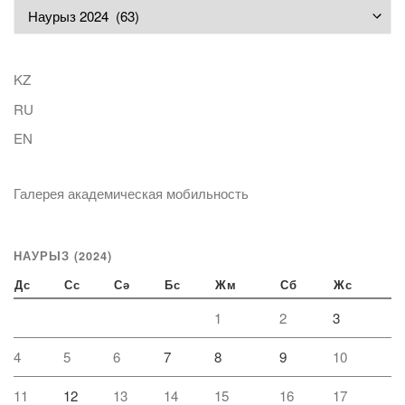
Мұрағат
KZ
RU
EN
Галерея академическая мобильность
НАУРЫЗ (2024)
Дс
Сс
Сә
Бс
Жм
Сб
Жс
1
2
3
4
5
6
7
8
9
10
11
12
13
14
15
16
17