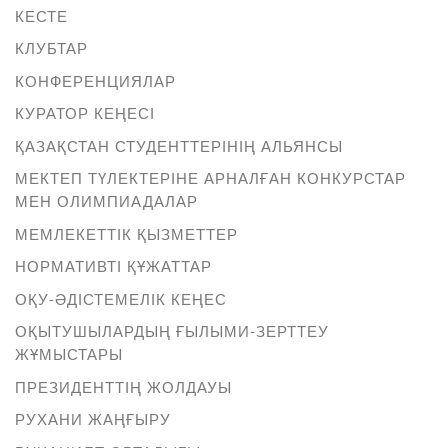
КЕСТЕ
КЛУБТАР
КОНФЕРЕНЦИЯЛАР
КУРАТОР КЕҢЕСІ
ҚАЗАҚСТАН СТУДЕНТТЕРІНІҢ АЛЬЯНСЫ
МЕКТЕП ТҮЛЕКТЕРІНЕ АРНАЛҒАН КОНКУРСТАР
МЕН ОЛИМПИАДАЛАР
МЕМЛЕКЕТТІК ҚЫЗМЕТТЕР
НОРМАТИВТІ ҚҰЖАТТАР
ОҚУ-ӘДІСТЕМЕЛІК КЕҢЕС
ОҚЫТУШЫЛАРДЫҢ ҒЫЛЫМИ-ЗЕРТТЕУ
ЖҰМЫСТАРЫ
ПРЕЗИДЕНТТІҢ ЖОЛДАУЫ
РУХАНИ ЖАҢҒЫРУ