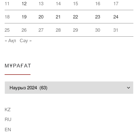
11
12
13
14
15
16
17
18
19
20
21
22
23
24
25
26
27
28
29
30
31
« Ақп
Сәу »
МҰРАҒАТ
Мұрағат
KZ
RU
EN