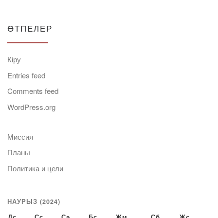
ӨТПЕЛЕР
Кіру
Entries feed
Comments feed
WordPress.org
Миссия
Планы
Политика и цели
НАУРЫЗ (2024)
Дс
Сс
Сә
Бс
Жм
Сб
Жс