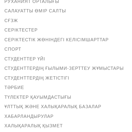
РУХАНИЯТ ОРТАЛЫҒЫ
САЛАУАТТЫ ӨМІР САЛТЫ
СҒЗЖ
СЕРІКТЕСТЕР
СЕРІКТЕСТІК ЖӨНІНДЕГІ КЕЛІСІМШАРТТАР
СПОРТ
СТУДЕНТТЕР ҮЙІ
СТУДЕНТТЕРДІҢ ҒЫЛЫМИ-ЗЕРТТЕУ ЖҰМЫСТАРЫ
СТУДЕНТТЕРДІҢ ЖЕТІСТІГІ
ТӘРБИЕ
ТҮЛЕКТЕР ҚАУЫМДАСТЫҒЫ
ҰЛТТЫҚ ЖӘНЕ ХАЛЫҚАРАЛЫҚ БАЗАЛАР
ХАБАРЛАНДЫРУЛАР
ХАЛЫҚАРАЛЫҚ ҚЫЗМЕТ