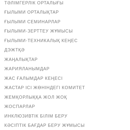
ТӘЛІМГЕРЛІК ОРТАЛЫҒЫ
ҒЫЛЫМИ ОРТАЛЫҚТАР
ҒЫЛЫМИ СЕМИНАРЛАР
ҒЫЛЫМИ-ЗЕРТТЕУ ЖҰМЫСЫ
ҒЫЛЫМИ-ТЕХНИКАЛЫҚ КЕҢЕС
ДЭЖТҚӘ
ЖАҢАЛЫҚТАР
ЖАРИЯЛАНЫМДАР
ЖАС ҒАЛЫМДАР КЕҢЕСІ
ЖАСТАР ІСІ ЖӨНІНДЕГІ КОМИТЕТ
ЖЕМҚОРЛЫҚҚА ЖОЛ ЖОҚ
ЖОСПАРЛАР
ИНКЛЮЗИВТІК БІЛІМ БЕРУ
КӘСІПТІК БАҒДАР БЕРУ ЖҰМЫСЫ