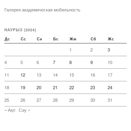
Галерея академическая мобильность
НАУРЫЗ (2024)
Дс
Сс
Сә
Бс
Жм
Сб
Жс
1
2
3
4
5
6
7
8
9
10
11
12
13
14
15
16
17
18
19
20
21
22
23
24
25
26
27
28
29
30
31
« Ақп
Сәу »