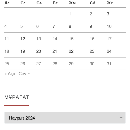
Дс
Сс
Сә
Бс
Жм
Сб
Жс
1
2
3
4
5
6
7
8
9
10
11
12
13
14
15
16
17
18
19
20
21
22
23
24
25
26
27
28
29
30
31
« Ақп
Сәу »
МҰРАҒАТ
Мұрағат