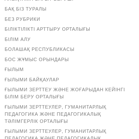
БАҚ БІЗ ТУРАЛЫ
БЕЗ РУБРИКИ
БІЛІКТІЛІКТІ АРТТЫРУ ОРТАЛЫҒЫ
БІЛІМ АЛУ
БОЛАШАҚ РЕСПУБЛИКАСЫ
БОС ЖҰМЫС ОРЫНДАРЫ
ҒЫЛЫМ
ҒЫЛЫМИ БАЙҚАУЛАР
ҒЫЛЫМИ ЗЕРТТЕУ ЖӘНЕ ЖОҒАРЫДАН КЕЙІНГІ
БІЛІМ БЕРУ ОРТАЛЫҒЫ
ҒЫЛЫМИ ЗЕРТТЕУЛЕР, ГУМАНИТАРЛЫҚ
ПЕДАГОГИКА ЖӘНЕ ПЕДАГОГИКАЛЫҚ
ТӘЛІМГЕРЛІК ОРТАЛЫҒЫ
ҒЫЛЫМИ ЗЕРТТЕУЛЕР, ГУМАНИТАРЛЫҚ
ПЕДАГОГИКА ЖӘНЕ ПЕДАГОГИКАЛЫҚ