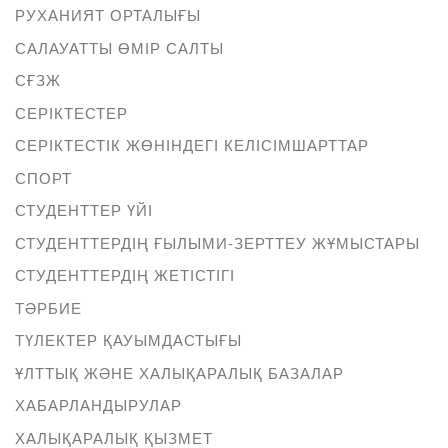
РУХАНИЯТ ОРТАЛЫҒЫ
САЛАУАТТЫ ӨМІР САЛТЫ
СҒЗЖ
СЕРІКТЕСТЕР
СЕРІКТЕСТІК ЖӨНІНДЕГІ КЕЛІСІМШАРТТАР
СПОРТ
СТУДЕНТТЕР ҮЙІ
СТУДЕНТТЕРДІҢ ҒЫЛЫМИ-ЗЕРТТЕУ ЖҰМЫСТАРЫ
СТУДЕНТТЕРДІҢ ЖЕТІСТІГІ
ТӘРБИЕ
ТҮЛЕКТЕР ҚАУЫМДАСТЫҒЫ
ҰЛТТЫҚ ЖӘНЕ ХАЛЫҚАРАЛЫҚ БАЗАЛАР
ХАБАРЛАНДЫРУЛАР
ХАЛЫҚАРАЛЫҚ ҚЫЗМЕТ