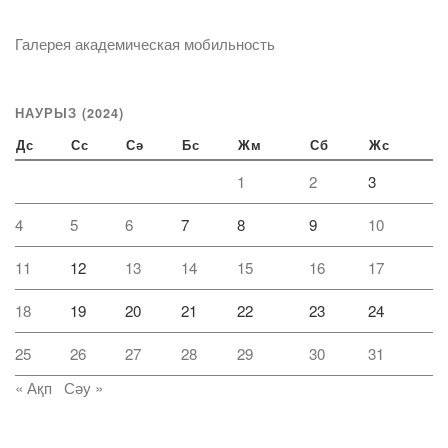
Галерея академическая мобильность
НАУРЫЗ (2024)
Дс
Сс
Сә
Бс
Жм
Сб
Жс
1
2
3
4
5
6
7
8
9
10
11
12
13
14
15
16
17
18
19
20
21
22
23
24
25
26
27
28
29
30
31
« Ақп
Сәу »