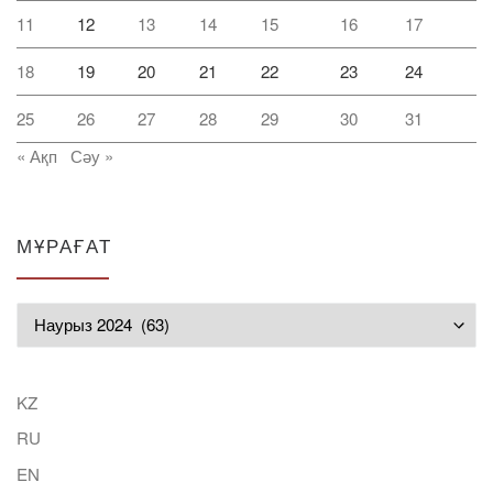
11
12
13
14
15
16
17
18
19
20
21
22
23
24
25
26
27
28
29
30
31
« Ақп
Сәу »
МҰРАҒАТ
Мұрағат
KZ
RU
EN