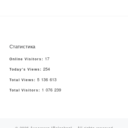
Статистика
17
Online Visitors:
254
Today's Views:
5 136 613
Total Views:
1 076 239
Total Visitors:
© 2026
Академия "Bolashaq"
– All rights reserved