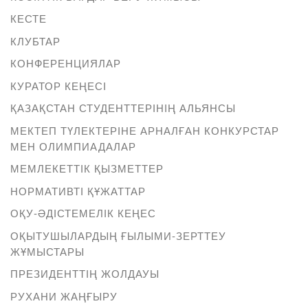
КЕСТЕ
КЛУБТАР
КОНФЕРЕНЦИЯЛАР
КУРАТОР КЕҢЕСІ
ҚАЗАҚСТАН СТУДЕНТТЕРІНІҢ АЛЬЯНСЫ
МЕКТЕП ТҮЛЕКТЕРІНЕ АРНАЛҒАН КОНКУРСТАР
МЕН ОЛИМПИАДАЛАР
МЕМЛЕКЕТТІК ҚЫЗМЕТТЕР
НОРМАТИВТІ ҚҰЖАТТАР
ОҚУ-ӘДІСТЕМЕЛІК КЕҢЕС
ОҚЫТУШЫЛАРДЫҢ ҒЫЛЫМИ-ЗЕРТТЕУ
ЖҰМЫСТАРЫ
ПРЕЗИДЕНТТІҢ ЖОЛДАУЫ
РУХАНИ ЖАҢҒЫРУ