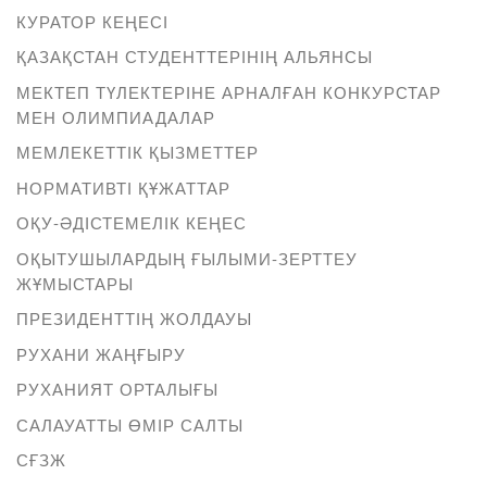
КУРАТОР КЕҢЕСІ
ҚАЗАҚСТАН СТУДЕНТТЕРІНІҢ АЛЬЯНСЫ
МЕКТЕП ТҮЛЕКТЕРІНЕ АРНАЛҒАН КОНКУРСТАР
МЕН ОЛИМПИАДАЛАР
МЕМЛЕКЕТТІК ҚЫЗМЕТТЕР
НОРМАТИВТІ ҚҰЖАТТАР
ОҚУ-ӘДІСТЕМЕЛІК КЕҢЕС
ОҚЫТУШЫЛАРДЫҢ ҒЫЛЫМИ-ЗЕРТТЕУ
ЖҰМЫСТАРЫ
ПРЕЗИДЕНТТІҢ ЖОЛДАУЫ
РУХАНИ ЖАҢҒЫРУ
РУХАНИЯТ ОРТАЛЫҒЫ
САЛАУАТТЫ ӨМІР САЛТЫ
СҒЗЖ