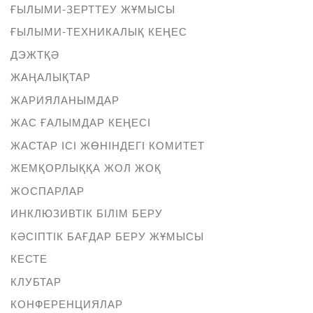
ҒЫЛЫМИ-ЗЕРТТЕУ ЖҰМЫСЫ
ҒЫЛЫМИ-ТЕХНИКАЛЫҚ КЕҢЕС
ДЭЖТҚӘ
ЖАҢАЛЫҚТАР
ЖАРИЯЛАНЫМДАР
ЖАС ҒАЛЫМДАР КЕҢЕСІ
ЖАСТАР ІСІ ЖӨНІНДЕГІ КОМИТЕТ
ЖЕМҚОРЛЫҚҚА ЖОЛ ЖОҚ
ЖОСПАРЛАР
ИНКЛЮЗИВТІК БІЛІМ БЕРУ
КӘСІПТІК БАҒДАР БЕРУ ЖҰМЫСЫ
КЕСТЕ
КЛУБТАР
КОНФЕРЕНЦИЯЛАР