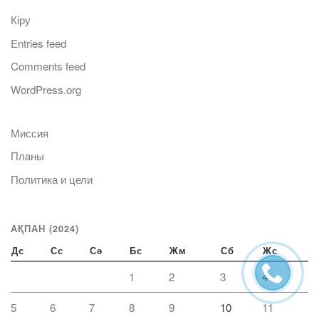
Кіру
Entries feed
Comments feed
WordPress.org
Миссия
Планы
Политика и цели
АҚПАН (2024)
Дс
Сс
Сә
Бс
Жм
Сб
Жс
1
2
3
4
5
6
7
8
9
10
11