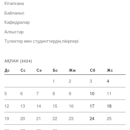
Кітапхана
Байланыс
Кафедралар
Алғыстар
Түлектер мен студенттердің пікірлері
АҚПАН (2024)
Дс
Сс
Сә
Бс
Жм
Сб
Жс
1
2
3
4
5
6
7
8
9
10
11
12
13
14
15
16
17
18
19
20
21
22
23
24
25