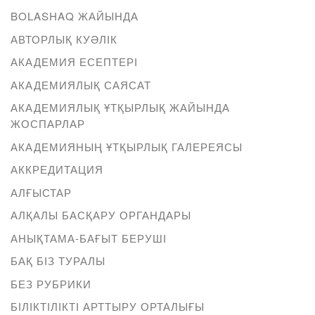
BOLASHAQ ЖАЙЫНДА
АВТОРЛЫҚ КУӘЛІК
АКАДЕМИЯ ЕСЕПТЕРІ
АКАДЕМИЯЛЫҚ САЯСАТ
АКАДЕМИЯЛЫҚ ҰТҚЫРЛЫҚ ЖАЙЫНДА
ЖОСПАРЛАР
АКАДЕМИЯНЫҢ ҰТҚЫРЛЫҚ ГАЛЕРЕЯСЫ
АККРЕДИТАЦИЯ
АЛҒЫСТАР
АЛҚАЛЫ БАСҚАРУ ОРГАНДАРЫ
АНЫҚТАМА-БАҒЫТ БЕРУШІ
БАҚ БІЗ ТУРАЛЫ
БЕЗ РУБРИКИ
БІЛІКТІЛІКТІ АРТТЫРУ ОРТАЛЫҒЫ