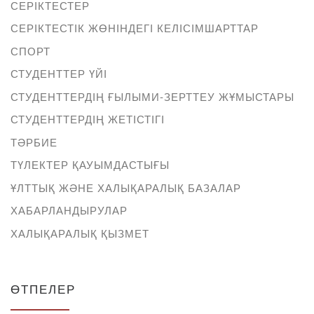
СЕРІКТЕСТЕР
СЕРІКТЕСТІК ЖӨНІНДЕГІ КЕЛІСІМШАРТТАР
СПОРТ
СТУДЕНТТЕР ҮЙІ
СТУДЕНТТЕРДІҢ ҒЫЛЫМИ-ЗЕРТТЕУ ЖҰМЫСТАРЫ
СТУДЕНТТЕРДІҢ ЖЕТІСТІГІ
ТӘРБИЕ
ТҮЛЕКТЕР ҚАУЫМДАСТЫҒЫ
ҰЛТТЫҚ ЖӘНЕ ХАЛЫҚАРАЛЫҚ БАЗАЛАР
ХАБАРЛАНДЫРУЛАР
ХАЛЫҚАРАЛЫҚ ҚЫЗМЕТ
ӨТПЕЛЕР