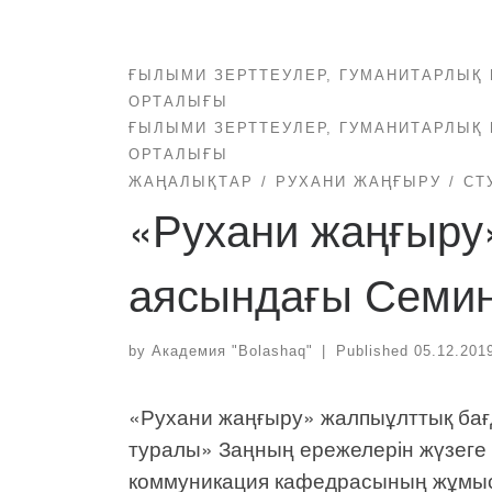
ҒЫЛЫМИ ЗЕРТТЕУЛЕР, ГУМАНИТАРЛЫҚ 
ОРТАЛЫҒЫ
ҒЫЛЫМИ ЗЕРТТЕУЛЕР, ГУМАНИТАРЛЫҚ 
ОРТАЛЫҒЫ
ЖАҢАЛЫҚТАР
РУХАНИ ЖАҢҒЫРУ
СТ
«Рухани жаңғыру
аясындағы Семи
by
Академия "Bolashaq"
|
Published
05.12.201
«Рухани жаңғыру» жалпыұлттық бағ
туралы» Заңның ережелерін жүзеге 
коммуникация кафедрасының жұмы