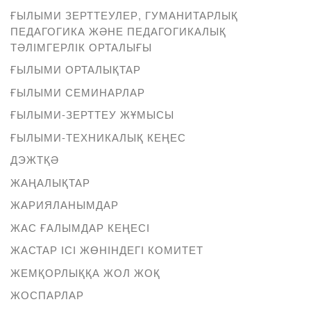
ҒЫЛЫМИ ЗЕРТТЕУЛЕР, ГУМАНИТАРЛЫҚ
ПЕДАГОГИКА ЖӘНЕ ПЕДАГОГИКАЛЫҚ
ТӘЛІМГЕРЛІК ОРТАЛЫҒЫ
ҒЫЛЫМИ ОРТАЛЫҚТАР
ҒЫЛЫМИ СЕМИНАРЛАР
ҒЫЛЫМИ-ЗЕРТТЕУ ЖҰМЫСЫ
ҒЫЛЫМИ-ТЕХНИКАЛЫҚ КЕҢЕС
ДЭЖТҚӘ
ЖАҢАЛЫҚТАР
ЖАРИЯЛАНЫМДАР
ЖАС ҒАЛЫМДАР КЕҢЕСІ
ЖАСТАР ІСІ ЖӨНІНДЕГІ КОМИТЕТ
ЖЕМҚОРЛЫҚҚА ЖОЛ ЖОҚ
ЖОСПАРЛАР