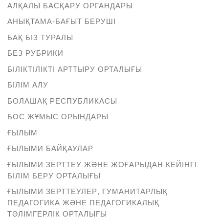
АЛҚАЛЫ БАСҚАРУ ОРГАНДАРЫ
АНЫҚТАМА-БАҒЫТ БЕРУШІ
БАҚ БІЗ ТУРАЛЫ
БЕЗ РУБРИКИ
БІЛІКТІЛІКТІ АРТТЫРУ ОРТАЛЫҒЫ
БІЛІМ АЛУ
БОЛАШАҚ РЕСПУБЛИКАСЫ
БОС ЖҰМЫС ОРЫНДАРЫ
ҒЫЛЫМ
ҒЫЛЫМИ БАЙҚАУЛАР
ҒЫЛЫМИ ЗЕРТТЕУ ЖӘНЕ ЖОҒАРЫДАН КЕЙІНГІ
БІЛІМ БЕРУ ОРТАЛЫҒЫ
ҒЫЛЫМИ ЗЕРТТЕУЛЕР, ГУМАНИТАРЛЫҚ
ПЕДАГОГИКА ЖӘНЕ ПЕДАГОГИКАЛЫҚ
ТӘЛІМГЕРЛІК ОРТАЛЫҒЫ