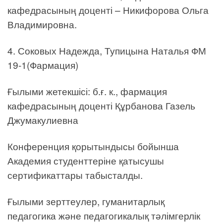
кафедрасының доценті – Никифорова Ольга
Владимировна.
4. Соковых Надежда, Тупицына Наталья ФМ
19-1(Фармация)
Ғылыми жетекшісі: б.ғ. к., фармация
кафедрасының доценті Құрбанова Газель
Джумакулиевна
Конференция қорытындысы бойынша
Академия студенттеріне қатысушы
сертификаттары табысталды.
Ғылыми зерттеулер, гуманитарлық
педагогика және педагогикалық тәлімгерлік