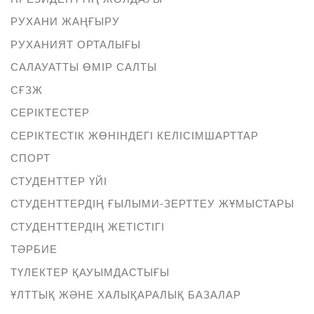
РУХАНИ ЖАҢҒЫРУ
РУХАНИЯТ ОРТАЛЫҒЫ
САЛАУАТТЫ ӨМІР САЛТЫ
СҒЗЖ
СЕРІКТЕСТЕР
СЕРІКТЕСТІК ЖӨНІНДЕГІ КЕЛІСІМШАРТТАР
СПОРТ
СТУДЕНТТЕР ҮЙІ
СТУДЕНТТЕРДІҢ ҒЫЛЫМИ-ЗЕРТТЕУ ЖҰМЫСТАРЫ
СТУДЕНТТЕРДІҢ ЖЕТІСТІГІ
ТӘРБИЕ
ТҮЛЕКТЕР ҚАУЫМДАСТЫҒЫ
ҰЛТТЫҚ ЖӘНЕ ХАЛЫҚАРАЛЫҚ БАЗАЛАР