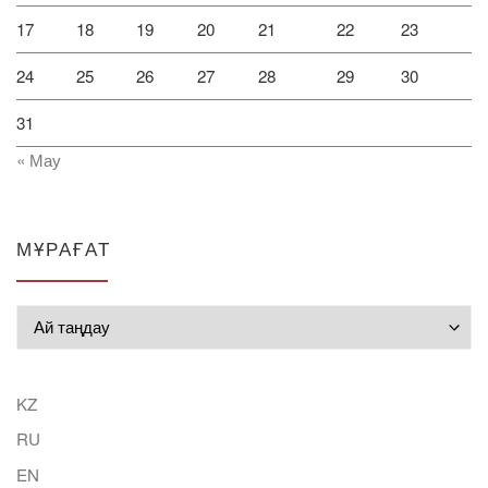
17
18
19
20
21
22
23
24
25
26
27
28
29
30
31
« Мау
МҰРАҒАТ
Мұрағат
KZ
RU
EN