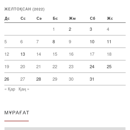
ЖЕЛТОҚСАН (2022)
Дс
Сс
Сә
Бс
Жм
Сб
Жс
1
2
3
4
5
6
7
8
9
10
11
12
13
14
15
16
17
18
19
20
21
22
23
24
25
26
27
28
29
30
31
« Қар
Қаң »
МҰРАҒАТ