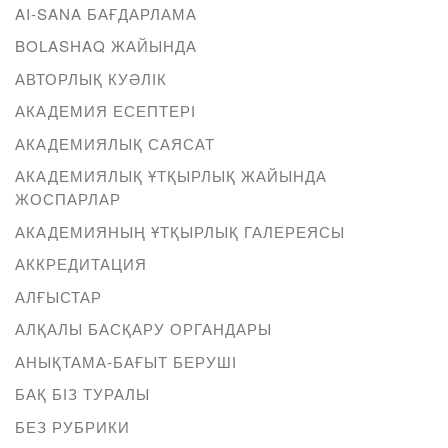
AI-SANA БАҒДАРЛАМА
BOLASHAQ ЖАЙЫНДА
АВТОРЛЫҚ КУӘЛІК
АКАДЕМИЯ ЕСЕПТЕРІ
АКАДЕМИЯЛЫҚ САЯСАТ
АКАДЕМИЯЛЫҚ ҰТҚЫРЛЫҚ ЖАЙЫНДА
ЖОСПАРЛАР
АКАДЕМИЯНЫҢ ҰТҚЫРЛЫҚ ГАЛЕРЕЯСЫ
АККРЕДИТАЦИЯ
АЛҒЫСТАР
АЛҚАЛЫ БАСҚАРУ ОРГАНДАРЫ
АНЫҚТАМА-БАҒЫТ БЕРУШІ
БАҚ БІЗ ТУРАЛЫ
БЕЗ РУБРИКИ