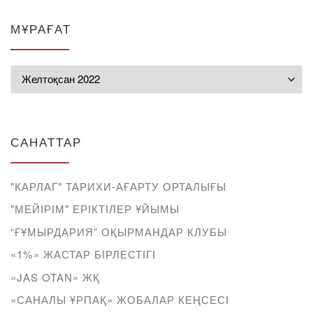
МҰРАҒАТ
Мұрағат
САНАТТАР
"КАРЛАГ" ТАРИХИ-АҒАРТУ ОРТАЛЫҒЫ
"МЕЙІРІМ" ЕРІКТІЛЕР ҰЙЫМЫ
“ҒҰМЫРДАРИЯ” ОҚЫРМАНДАР КЛУБЫ
«1%» ЖАСТАР БІРЛЕСТІГІ
«JAS OTAN» ЖҚ
«САНАЛЫ ҰРПАҚ» ЖОБАЛАР КЕҢСЕСІ