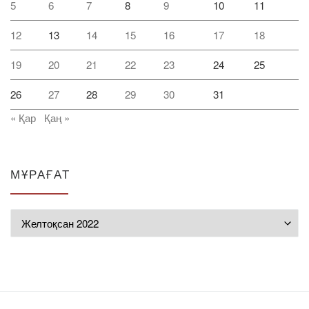
5
6
7
8
9
10
11
12
13
14
15
16
17
18
19
20
21
22
23
24
25
26
27
28
29
30
31
« Қар
Қаң »
МҰРАҒАТ
Мұрағат