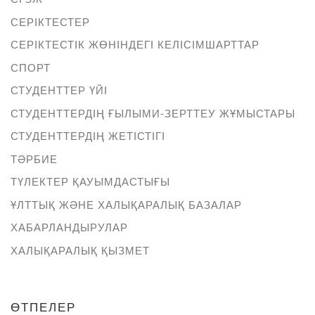
СЕРІКТЕСТЕР
СЕРІКТЕСТІК ЖӨНІНДЕГІ КЕЛІСІМШАРТТАР
СПОРТ
СТУДЕНТТЕР ҮЙІ
СТУДЕНТТЕРДІҢ ҒЫЛЫМИ-ЗЕРТТЕУ ЖҰМЫСТАРЫ
СТУДЕНТТЕРДІҢ ЖЕТІСТІГІ
ТӘРБИЕ
ТҮЛЕКТЕР ҚАУЫМДАСТЫҒЫ
ҰЛТТЫҚ ЖӘНЕ ХАЛЫҚАРАЛЫҚ БАЗАЛАР
ХАБАРЛАНДЫРУЛАР
ХАЛЫҚАРАЛЫҚ ҚЫЗМЕТ
ӨТПЕЛЕР