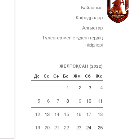
Байланыс
Кафедралар
Алғыстар
Түлектер мен студенттердің
Telegram
пікірлері
ЖЕЛТОҚСАН (2022)
Дс
Сс
Сә
Бс
Жм
Сб
Жс
1
2
3
4
5
6
7
8
9
10
11
12
13
14
15
16
17
18
19
20
21
22
23
24
25