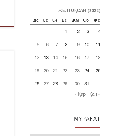
ЖЕЛТОҚСАН (2022)
Дс
Сс
Сә
Бс
Жм
Сб
Жс
1
2
3
4
5
6
7
8
9
10
11
12
13
14
15
16
17
18
19
20
21
22
23
24
25
26
27
28
29
30
31
« Қар
Қаң »
МҰРАҒАТ