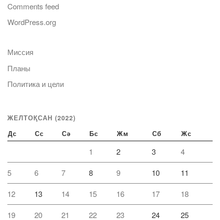
Comments feed
WordPress.org
Миссия
Планы
Политика и цели
ЖЕЛТОҚСАН (2022)
Дс
Сс
Сә
Бс
Жм
Сб
Жс
1
2
3
4
5
6
7
8
9
10
11
12
13
14
15
16
17
18
19
20
21
22
23
24
25