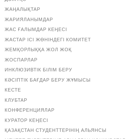
ЖАҢАЛЫҚТАР
ЖАРИЯЛАНЫМДАР
ЖАС ҒАЛЫМДАР КЕҢЕСІ
ЖАСТАР ІСІ ЖӨНІНДЕГІ КОМИТЕТ
ЖЕМҚОРЛЫҚҚА ЖОЛ ЖОҚ
ЖОСПАРЛАР
ИНКЛЮЗИВТІК БІЛІМ БЕРУ
КӘСІПТІК БАҒДАР БЕРУ ЖҰМЫСЫ
КЕСТЕ
КЛУБТАР
КОНФЕРЕНЦИЯЛАР
КУРАТОР КЕҢЕСІ
ҚАЗАҚСТАН СТУДЕНТТЕРІНІҢ АЛЬЯНСЫ