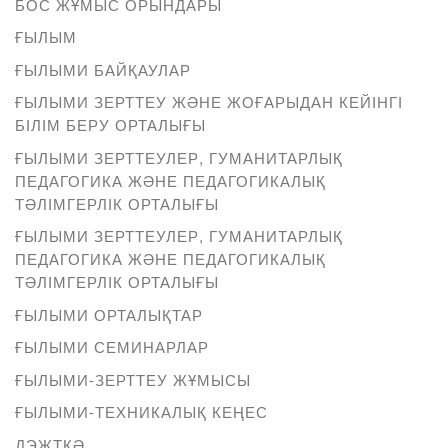
БОС ЖҰМЫС ОРЫНДАРЫ
ҒЫЛЫМ
ҒЫЛЫМИ БАЙҚАУЛАР
ҒЫЛЫМИ ЗЕРТТЕУ ЖӘНЕ ЖОҒАРЫДАН КЕЙІНГІ
БІЛІМ БЕРУ ОРТАЛЫҒЫ
ҒЫЛЫМИ ЗЕРТТЕУЛЕР, ГУМАНИТАРЛЫҚ
ПЕДАГОГИКА ЖӘНЕ ПЕДАГОГИКАЛЫҚ
ТӘЛІМГЕРЛІК ОРТАЛЫҒЫ
ҒЫЛЫМИ ЗЕРТТЕУЛЕР, ГУМАНИТАРЛЫҚ
ПЕДАГОГИКА ЖӘНЕ ПЕДАГОГИКАЛЫҚ
ТӘЛІМГЕРЛІК ОРТАЛЫҒЫ
ҒЫЛЫМИ ОРТАЛЫҚТАР
ҒЫЛЫМИ СЕМИНАРЛАР
ҒЫЛЫМИ-ЗЕРТТЕУ ЖҰМЫСЫ
ҒЫЛЫМИ-ТЕХНИКАЛЫҚ КЕҢЕС
ДЭЖТҚӘ