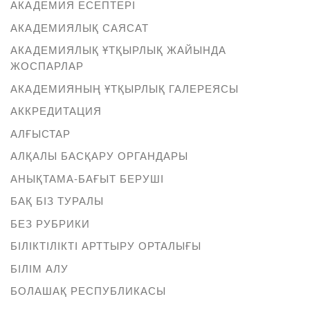
АКАДЕМИЯ ЕСЕПТЕРІ
АКАДЕМИЯЛЫҚ САЯСАТ
АКАДЕМИЯЛЫҚ ҰТҚЫРЛЫҚ ЖАЙЫНДА
ЖОСПАРЛАР
АКАДЕМИЯНЫҢ ҰТҚЫРЛЫҚ ГАЛЕРЕЯСЫ
АККРЕДИТАЦИЯ
АЛҒЫСТАР
АЛҚАЛЫ БАСҚАРУ ОРГАНДАРЫ
АНЫҚТАМА-БАҒЫТ БЕРУШІ
БАҚ БІЗ ТУРАЛЫ
БЕЗ РУБРИКИ
БІЛІКТІЛІКТІ АРТТЫРУ ОРТАЛЫҒЫ
БІЛІМ АЛУ
БОЛАШАҚ РЕСПУБЛИКАСЫ