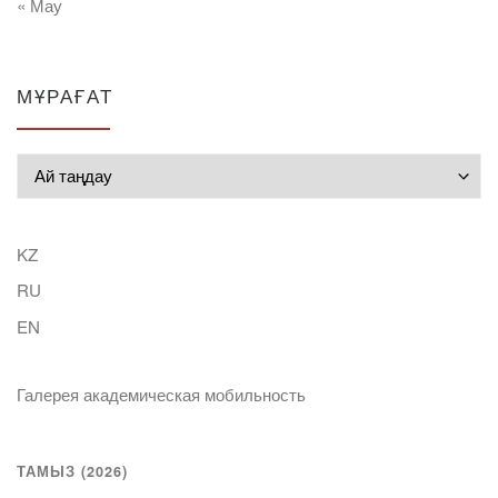
« Мау
МҰРАҒАТ
Мұрағат
KZ
RU
EN
Галерея академическая мобильность
ТАМЫЗ (2026)