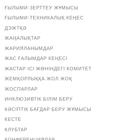
ҒЫЛЫМИ-ЗЕРТТЕУ ЖҰМЫСЫ
ҒЫЛЫМИ-ТЕХНИКАЛЫҚ КЕҢЕС
ДЭЖТҚӘ
ЖАҢАЛЫҚТАР
ЖАРИЯЛАНЫМДАР
ЖАС ҒАЛЫМДАР КЕҢЕСІ
ЖАСТАР ІСІ ЖӨНІНДЕГІ КОМИТЕТ
ЖЕМҚОРЛЫҚҚА ЖОЛ ЖОҚ
ЖОСПАРЛАР
ИНКЛЮЗИВТІК БІЛІМ БЕРУ
КӘСІПТІК БАҒДАР БЕРУ ЖҰМЫСЫ
КЕСТЕ
КЛУБТАР
КОНФЕРЕНЦИЯЛАР