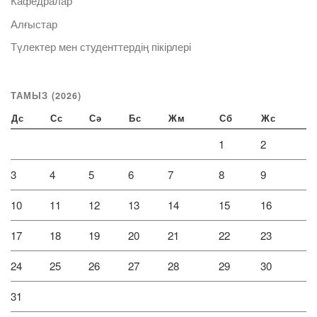
Кафедралар
Алғыстар
Түлектер мен студенттердің пікірлері
ТАМЫЗ (2026)
Дс
Сс
Сә
Бс
Жм
Сб
Жс
1
2
3
4
5
6
7
8
9
10
11
12
13
14
15
16
17
18
19
20
21
22
23
24
25
26
27
28
29
30
31