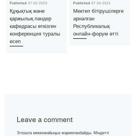
Published
27.02.2023
Published
07.04.2021
Құқықтық және
Мектеп бітірушілерге
қаржылық пәндер
арналған
кафедрасы өткізген
Республикалық
конференция туралы
онлайн-форум өтті
есеп
Leave a comment
Э-пошта мекенжайыңыз жарияланбайды.
Міндетті