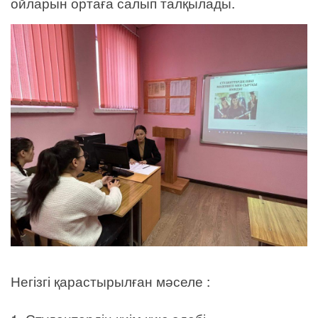
ойларын ортаға салып талқылады.
Негізгі қарастырылған мәселе :