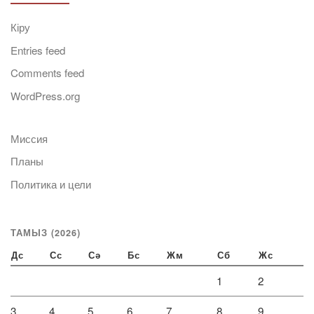
Кіру
Entries feed
Comments feed
WordPress.org
Миссия
Планы
Политика и цели
ТАМЫЗ (2026)
Дс
Сс
Сә
Бс
Жм
Сб
Жс
1
2
3
4
5
6
7
8
9