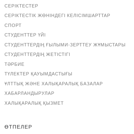
СЕРІКТЕСТЕР
СЕРІКТЕСТІК ЖӨНІНДЕГІ КЕЛІСІМШАРТТАР
СПОРТ
СТУДЕНТТЕР ҮЙІ
СТУДЕНТТЕРДІҢ ҒЫЛЫМИ-ЗЕРТТЕУ ЖҰМЫСТАРЫ
СТУДЕНТТЕРДІҢ ЖЕТІСТІГІ
ТӘРБИЕ
ТҮЛЕКТЕР ҚАУЫМДАСТЫҒЫ
ҰЛТТЫҚ ЖӘНЕ ХАЛЫҚАРАЛЫҚ БАЗАЛАР
ХАБАРЛАНДЫРУЛАР
ХАЛЫҚАРАЛЫҚ ҚЫЗМЕТ
ӨТПЕЛЕР