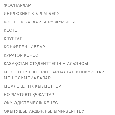
ЖОСПАРЛАР
ИНКЛЮЗИВТІК БІЛІМ БЕРУ
КӘСІПТІК БАҒДАР БЕРУ ЖҰМЫСЫ
КЕСТЕ
КЛУБТАР
КОНФЕРЕНЦИЯЛАР
КУРАТОР КЕҢЕСІ
ҚАЗАҚСТАН СТУДЕНТТЕРІНІҢ АЛЬЯНСЫ
МЕКТЕП ТҮЛЕКТЕРІНЕ АРНАЛҒАН КОНКУРСТАР
МЕН ОЛИМПИАДАЛАР
МЕМЛЕКЕТТІК ҚЫЗМЕТТЕР
НОРМАТИВТІ ҚҰЖАТТАР
ОҚУ-ӘДІСТЕМЕЛІК КЕҢЕС
ОҚЫТУШЫЛАРДЫҢ ҒЫЛЫМИ-ЗЕРТТЕУ