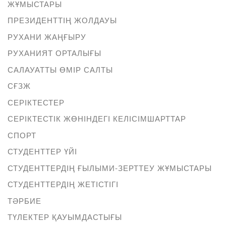
ЖҰМЫСТАРЫ
ПРЕЗИДЕНТТІҢ ЖОЛДАУЫ
РУХАНИ ЖАҢҒЫРУ
РУХАНИЯТ ОРТАЛЫҒЫ
САЛАУАТТЫ ӨМІР САЛТЫ
СҒЗЖ
СЕРІКТЕСТЕР
СЕРІКТЕСТІК ЖӨНІНДЕГІ КЕЛІСІМШАРТТАР
СПОРТ
СТУДЕНТТЕР ҮЙІ
СТУДЕНТТЕРДІҢ ҒЫЛЫМИ-ЗЕРТТЕУ ЖҰМЫСТАРЫ
СТУДЕНТТЕРДІҢ ЖЕТІСТІГІ
ТӘРБИЕ
ТҮЛЕКТЕР ҚАУЫМДАСТЫҒЫ