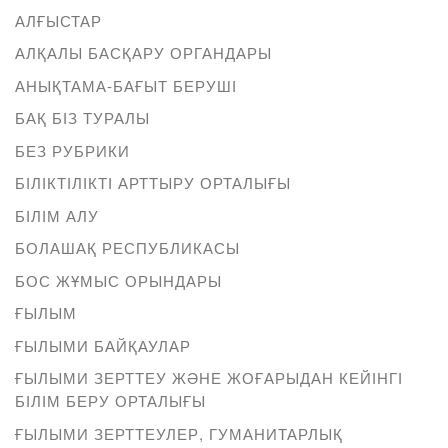
АЛҒЫСТАР
АЛҚАЛЫ БАСҚАРУ ОРГАНДАРЫ
АНЫҚТАМА-БАҒЫТ БЕРУШІ
БАҚ БІЗ ТУРАЛЫ
БЕЗ РУБРИКИ
БІЛІКТІЛІКТІ АРТТЫРУ ОРТАЛЫҒЫ
БІЛІМ АЛУ
БОЛАШАҚ РЕСПУБЛИКАСЫ
БОС ЖҰМЫС ОРЫНДАРЫ
ҒЫЛЫМ
ҒЫЛЫМИ БАЙҚАУЛАР
ҒЫЛЫМИ ЗЕРТТЕУ ЖӘНЕ ЖОҒАРЫДАН КЕЙІНГІ
БІЛІМ БЕРУ ОРТАЛЫҒЫ
ҒЫЛЫМИ ЗЕРТТЕУЛЕР, ГУМАНИТАРЛЫҚ