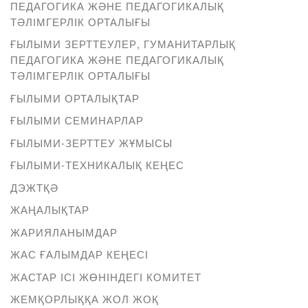
ПЕДАГОГИКА ЖӘНЕ ПЕДАГОГИКАЛЫҚ
ТӘЛІМГЕРЛІК ОРТАЛЫҒЫ
ҒЫЛЫМИ ЗЕРТТЕУЛЕР, ГУМАНИТАРЛЫҚ
ПЕДАГОГИКА ЖӘНЕ ПЕДАГОГИКАЛЫҚ
ТӘЛІМГЕРЛІК ОРТАЛЫҒЫ
ҒЫЛЫМИ ОРТАЛЫҚТАР
ҒЫЛЫМИ СЕМИНАРЛАР
ҒЫЛЫМИ-ЗЕРТТЕУ ЖҰМЫСЫ
ҒЫЛЫМИ-ТЕХНИКАЛЫҚ КЕҢЕС
ДЭЖТҚӘ
ЖАҢАЛЫҚТАР
ЖАРИЯЛАНЫМДАР
ЖАС ҒАЛЫМДАР КЕҢЕСІ
ЖАСТАР ІСІ ЖӨНІНДЕГІ КОМИТЕТ
ЖЕМҚОРЛЫҚҚА ЖОЛ ЖОҚ