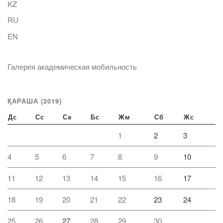
KZ
RU
EN
Галерея академическая мобильность
ҚАРАША (2019)
Дс
Сс
Сә
Бс
Жм
Сб
Жс
1
2
3
4
5
6
7
8
9
10
11
12
13
14
15
16
17
18
19
20
21
22
23
24
25
26
27
28
29
30