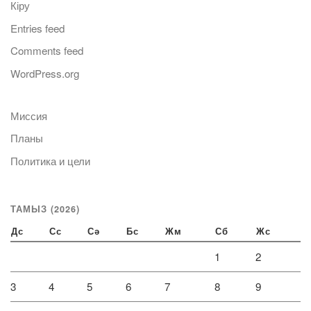
Кіру
Entries feed
Comments feed
WordPress.org
Миссия
Планы
Политика и цели
ТАМЫЗ (2026)
Дс
Сс
Сә
Бс
Жм
Сб
Жс
1
2
3
4
5
6
7
8
9