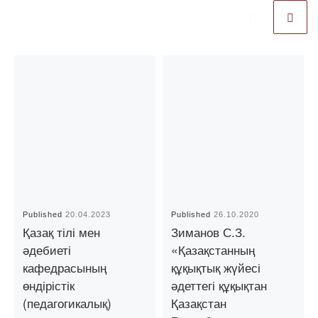
Published
20.04.2023
Published
26.10.2020
Қазақ тілі мен
Зиманов С.З.
әдебиеті
«Қазақстанның
кафедрасының
құқықтық жүйесі
өндірістік
әдеттегі құқықтан
(педагогикалық)
Қазақстан