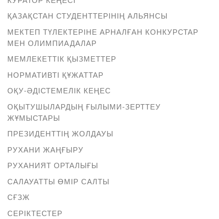
ҚАЗАҚСТАН СТУДЕНТТЕРІНІҢ АЛЬЯНСЫ
МЕКТЕП ТҮЛЕКТЕРІНЕ АРНАЛҒАН КОНКУРСТАР
МЕН ОЛИМПИАДАЛАР
МЕМЛЕКЕТТІК ҚЫЗМЕТТЕР
НОРМАТИВТІ ҚҰЖАТТАР
ОҚУ-ӘДІСТЕМЕЛІК КЕҢЕС
ОҚЫТУШЫЛАРДЫҢ ҒЫЛЫМИ-ЗЕРТТЕУ
ЖҰМЫСТАРЫ
ПРЕЗИДЕНТТІҢ ЖОЛДАУЫ
РУХАНИ ЖАҢҒЫРУ
РУХАНИЯТ ОРТАЛЫҒЫ
САЛАУАТТЫ ӨМІР САЛТЫ
СҒЗЖ
СЕРІКТЕСТЕР