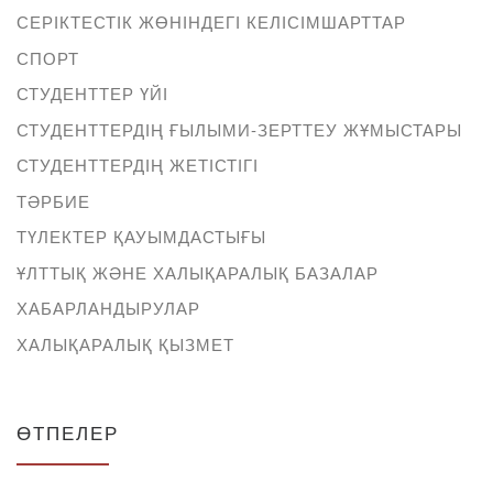
СЕРІКТЕСТІК ЖӨНІНДЕГІ КЕЛІСІМШАРТТАР
СПОРТ
СТУДЕНТТЕР ҮЙІ
СТУДЕНТТЕРДІҢ ҒЫЛЫМИ-ЗЕРТТЕУ ЖҰМЫСТАРЫ
СТУДЕНТТЕРДІҢ ЖЕТІСТІГІ
ТӘРБИЕ
ТҮЛЕКТЕР ҚАУЫМДАСТЫҒЫ
ҰЛТТЫҚ ЖӘНЕ ХАЛЫҚАРАЛЫҚ БАЗАЛАР
ХАБАРЛАНДЫРУЛАР
ХАЛЫҚАРАЛЫҚ ҚЫЗМЕТ
ӨТПЕЛЕР