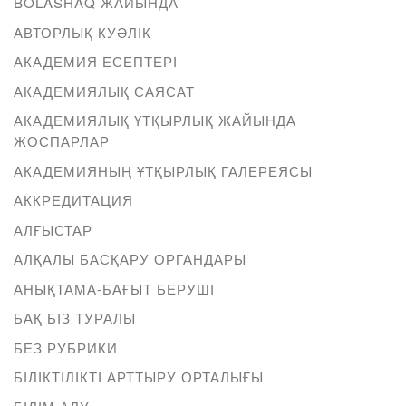
BOLASHAQ ЖАЙЫНДА
АВТОРЛЫҚ КУӘЛІК
АКАДЕМИЯ ЕСЕПТЕРІ
АКАДЕМИЯЛЫҚ САЯСАТ
АКАДЕМИЯЛЫҚ ҰТҚЫРЛЫҚ ЖАЙЫНДА
ЖОСПАРЛАР
АКАДЕМИЯНЫҢ ҰТҚЫРЛЫҚ ГАЛЕРЕЯСЫ
АККРЕДИТАЦИЯ
АЛҒЫСТАР
АЛҚАЛЫ БАСҚАРУ ОРГАНДАРЫ
АНЫҚТАМА-БАҒЫТ БЕРУШІ
БАҚ БІЗ ТУРАЛЫ
БЕЗ РУБРИКИ
БІЛІКТІЛІКТІ АРТТЫРУ ОРТАЛЫҒЫ