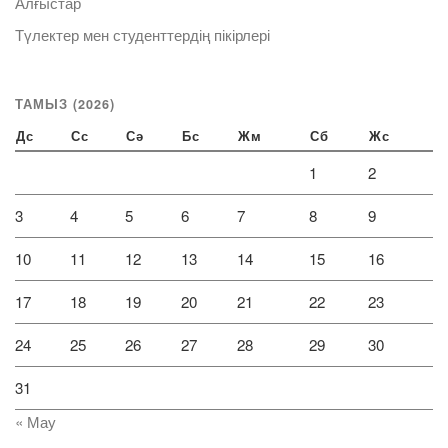
Алғыстар
Түлектер мен студенттердің пікірлері
ТАМЫЗ (2026)
Дс
Сс
Сә
Бс
Жм
Сб
Жс
1
2
3
4
5
6
7
8
9
10
11
12
13
14
15
16
17
18
19
20
21
22
23
24
25
26
27
28
29
30
31
« Мау