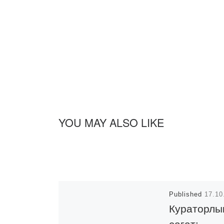
YOU MAY ALSO LIKE
Published
17.10
Кураторлы
сағат: