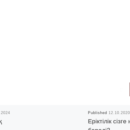
.2024
Published
12.10.2020
қ
Еріктілік сізге 
береді?