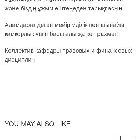
және біздің ұжым ештеңеден тарықпасын!
Адамдарға деген мейірімділік пен шынайы
қамқорлық үшін басшылыққа көп рахмет!
Коллектив кафедры правовых и финансовых
дисциплин
YOU MAY ALSO LIKE