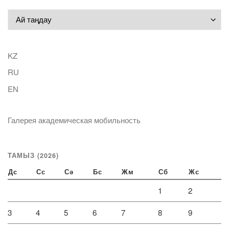
Мұрағат
KZ
RU
EN
Галерея академическая мобильность
ТАМЫЗ (2026)
Дс
Сс
Сә
Бс
Жм
Сб
Жс
1
2
3
4
5
6
7
8
9