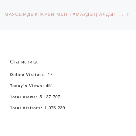
Ne
МАУСЫМДЫҚ ЖРВИ МЕН ТҰМАУДЫҢ АЛДЫН АЛУ
Статистика
17
Online Visitors:
451
Today's Views:
5 137 707
Total Views:
1 076 239
Total Visitors: