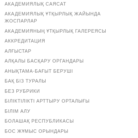
АКАДЕМИЯЛЫҚ САЯСАТ
АКАДЕМИЯЛЫҚ ҰТҚЫРЛЫҚ ЖАЙЫНДА
ЖОСПАРЛАР
АКАДЕМИЯНЫҢ ҰТҚЫРЛЫҚ ГАЛЕРЕЯСЫ
АККРЕДИТАЦИЯ
АЛҒЫСТАР
АЛҚАЛЫ БАСҚАРУ ОРГАНДАРЫ
АНЫҚТАМА-БАҒЫТ БЕРУШІ
БАҚ БІЗ ТУРАЛЫ
БЕЗ РУБРИКИ
БІЛІКТІЛІКТІ АРТТЫРУ ОРТАЛЫҒЫ
БІЛІМ АЛУ
БОЛАШАҚ РЕСПУБЛИКАСЫ
БОС ЖҰМЫС ОРЫНДАРЫ