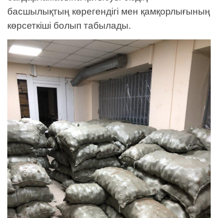
басшылықтың көрегендігі мен қамқорлығының
көрсеткіші болып табылады.