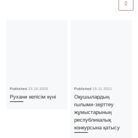
Published
23.10.2020
Published
15.11.2021
Рухани келісім күні
Оқушылардың
ғылыми-зерттеу
жұмыстарының
республикалық
конкурсына қатысу