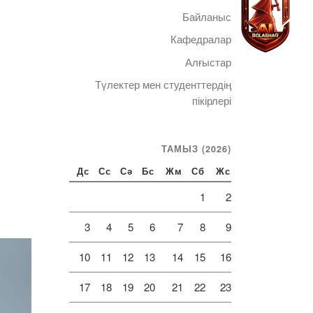
Байланыс
Кафедралар
Алғыстар
Түлектер мен студенттердің
Telegram
пікірлері
ТАМЫЗ (2026)
Дс
Сс
Сә
Бс
Жм
Сб
Жс
1
2
3
4
5
6
7
8
9
10
11
12
13
14
15
16
17
18
19
20
21
22
23