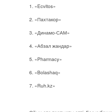
1. «Ecvitos»
2. «Пахтакор»
3. «Динамо-САМ»
4. «Абзал жандар»
5. «Pharmacy»
6. «Bolashaq»
7. «Ruh.kz»