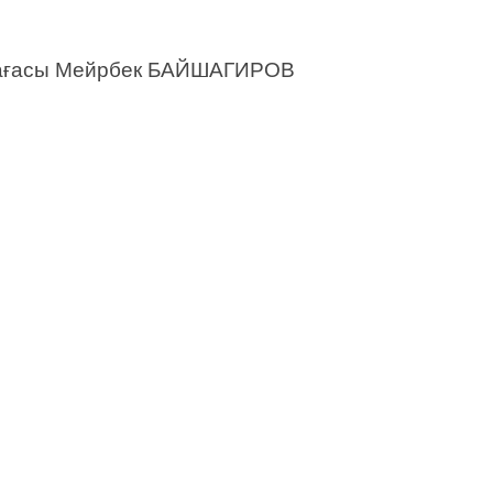
төрағасы Мейрбек БАЙШАГИРОВ