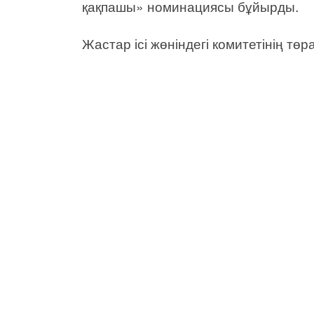
қақпашы» номинациясы бұйырды.
Жастар ісі жөніндегі комитетінің 