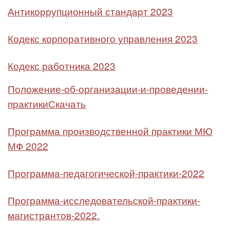
Антикоррупционный стандарт 2023
Кодекс корпоративного управления 2023
Кодекс работника 2023
Положение-об-организации-и-проведении-
практики
Скачать
Программа производственной практики МЮ
МФ 2022
Программа-педагогической-практики-2022
Программа-исследовательской-практики-
магистрантов-2022.