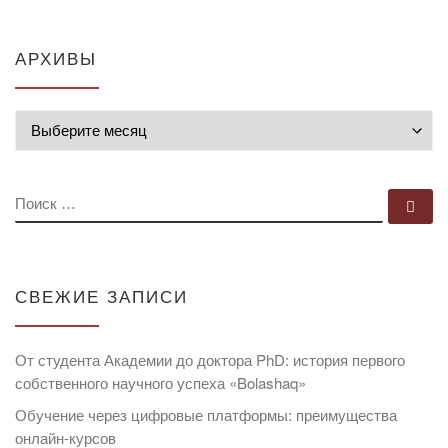
АРХИВЫ
Архивы
ПОИСК
По
СВЕЖИЕ ЗАПИСИ
От студента Академии до доктора PhD: история первого
собственного научного успеха «Bolashaq»
Обучение через цифровые платформы: преимущества
онлайн-курсов