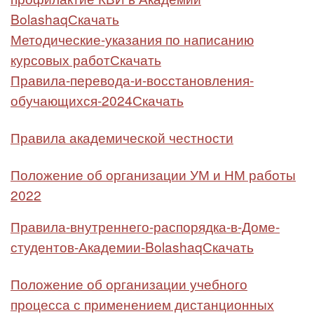
Bolashaq
Скачать
Методические-указания по написанию
курсовых работ
Скачать
Правила-перевода-и-восстановления-
обучающихся-2024
Скачать
Правила академической честности
Положение об организации УМ и НМ работы
2022
Правила-внутреннего-распорядка-в-Доме-
студентов-Академии-Bolashaq
Скачать
Положение об организации учебного
процесса с применением дистанционных