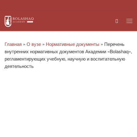
Перейти к содержимому
Search
Ме
Главная
»
О вузе
»
Нормативные документы
»
Перечень
внутренних нормативных документов Академии «Bolashaq»,
регламентирующих учебную, научную и воспитательную
деятельность