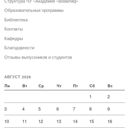
Структура ЧУ «Академия «Bolashaq»
Образовательные программы
Библиотека
Контакты
Кафедры
Благодарности
Отзывы выпускников и студентов
АВГУСТ 2026
Пн
Вт
Ср
Чт
Пт
Сб
Вс
1
2
3
4
5
6
7
8
9
10
11
12
13
14
15
16