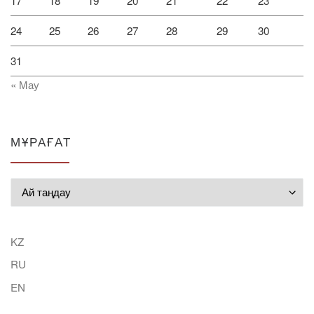
17
18
19
20
21
22
23
24
25
26
27
28
29
30
31
« Мау
МҰРАҒАТ
Мұрағат
KZ
RU
EN