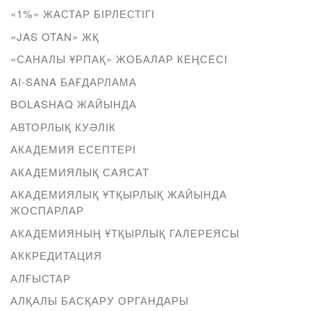
«1%» ЖАСТАР БІРЛЕСТІГІ
«JAS OTAN» ЖҚ
«САНАЛЫ ҰРПАҚ» ЖОБАЛАР КЕҢСЕСІ
AI-SANA БАҒДАРЛАМА
BOLASHAQ ЖАЙЫНДА
АВТОРЛЫҚ КУӘЛІК
АКАДЕМИЯ ЕСЕПТЕРІ
АКАДЕМИЯЛЫҚ САЯСАТ
АКАДЕМИЯЛЫҚ ҰТҚЫРЛЫҚ ЖАЙЫНДА
ЖОСПАРЛАР
АКАДЕМИЯНЫҢ ҰТҚЫРЛЫҚ ГАЛЕРЕЯСЫ
АККРЕДИТАЦИЯ
АЛҒЫСТАР
АЛҚАЛЫ БАСҚАРУ ОРГАНДАРЫ