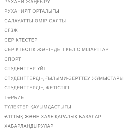
РУХАНИ ЖАҢҒЫРУ
РУХАНИЯТ ОРТАЛЫҒЫ
САЛАУАТТЫ ӨМІР САЛТЫ
СҒЗЖ
СЕРІКТЕСТЕР
СЕРІКТЕСТІК ЖӨНІНДЕГІ КЕЛІСІМШАРТТАР
СПОРТ
СТУДЕНТТЕР ҮЙІ
СТУДЕНТТЕРДІҢ ҒЫЛЫМИ-ЗЕРТТЕУ ЖҰМЫСТАРЫ
СТУДЕНТТЕРДІҢ ЖЕТІСТІГІ
ТӘРБИЕ
ТҮЛЕКТЕР ҚАУЫМДАСТЫҒЫ
ҰЛТТЫҚ ЖӘНЕ ХАЛЫҚАРАЛЫҚ БАЗАЛАР
ХАБАРЛАНДЫРУЛАР