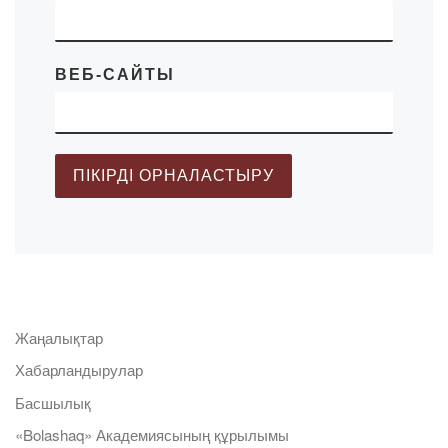
ВЕБ-САЙТЫ
Жаңалықтар
Хабарландырулар
Басшылық
«Bolashaq» Академиясының құрылымы