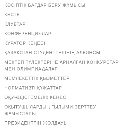
КӘСІПТІК БАҒДАР БЕРУ ЖҰМЫСЫ
КЕСТЕ
КЛУБТАР
КОНФЕРЕНЦИЯЛАР
КУРАТОР КЕҢЕСІ
ҚАЗАҚСТАН СТУДЕНТТЕРІНІҢ АЛЬЯНСЫ
МЕКТЕП ТҮЛЕКТЕРІНЕ АРНАЛҒАН КОНКУРСТАР
МЕН ОЛИМПИАДАЛАР
МЕМЛЕКЕТТІК ҚЫЗМЕТТЕР
НОРМАТИВТІ ҚҰЖАТТАР
ОҚУ-ӘДІСТЕМЕЛІК КЕҢЕС
ОҚЫТУШЫЛАРДЫҢ ҒЫЛЫМИ-ЗЕРТТЕУ
ЖҰМЫСТАРЫ
ПРЕЗИДЕНТТІҢ ЖОЛДАУЫ