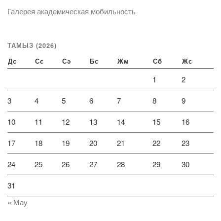
Галерея академическая мобильность
ТАМЫЗ (2026)
Дс
Сс
Сә
Бс
Жм
Сб
Жс
1
2
3
4
5
6
7
8
9
10
11
12
13
14
15
16
17
18
19
20
21
22
23
24
25
26
27
28
29
30
31
« Мау