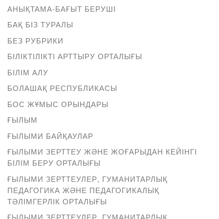
АНЫҚТАМА-БАҒЫТ БЕРУШІ
БАҚ БІЗ ТУРАЛЫ
БЕЗ РУБРИКИ
БІЛІКТІЛІКТІ АРТТЫРУ ОРТАЛЫҒЫ
БІЛІМ АЛУ
БОЛАШАҚ РЕСПУБЛИКАСЫ
БОС ЖҰМЫС ОРЫНДАРЫ
ҒЫЛЫМ
ҒЫЛЫМИ БАЙҚАУЛАР
ҒЫЛЫМИ ЗЕРТТЕУ ЖӘНЕ ЖОҒАРЫДАН КЕЙІНГІ
БІЛІМ БЕРУ ОРТАЛЫҒЫ
ҒЫЛЫМИ ЗЕРТТЕУЛЕР, ГУМАНИТАРЛЫҚ
ПЕДАГОГИКА ЖӘНЕ ПЕДАГОГИКАЛЫҚ
ТӘЛІМГЕРЛІК ОРТАЛЫҒЫ
ҒЫЛЫМИ ЗЕРТТЕУЛЕР, ГУМАНИТАРЛЫҚ