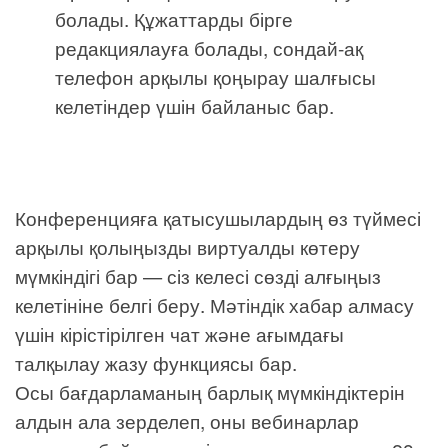
болады. Құжаттарды бірге
редакциялауға болады, сондай-ақ
телефон арқылы қоңырау шалғысы
келетіндер үшін байланыс бар.
Конференцияға қатысушылардың өз түймесі
арқылы қолыңызды виртуалды көтеру
мүмкіндігі бар — сіз келесі сөзді алғыңыз
келетініне белгі беру. Мәтіндік хабар алмасу
үшін кірістірілген чат және ағымдағы
талқылау жазу функциясы бар.
Осы бағдарламаның барлық мүмкіндіктерін
алдын ала зерделеп, оны вебинарлар