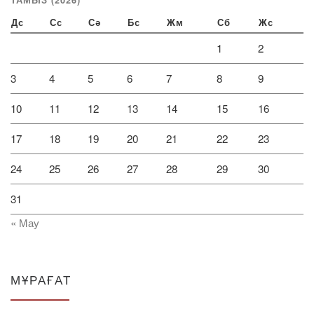
Дс
Сс
Сә
Бс
Жм
Сб
Жс
1
2
3
4
5
6
7
8
9
10
11
12
13
14
15
16
17
18
19
20
21
22
23
24
25
26
27
28
29
30
31
« Мау
МҰРАҒАТ