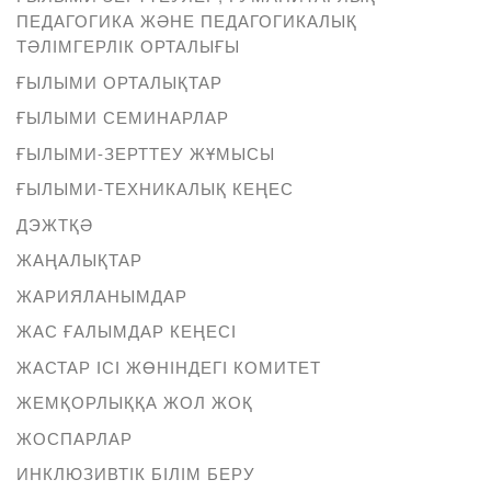
ПЕДАГОГИКА ЖӘНЕ ПЕДАГОГИКАЛЫҚ
ТӘЛІМГЕРЛІК ОРТАЛЫҒЫ
ҒЫЛЫМИ ОРТАЛЫҚТАР
ҒЫЛЫМИ СЕМИНАРЛАР
ҒЫЛЫМИ-ЗЕРТТЕУ ЖҰМЫСЫ
ҒЫЛЫМИ-ТЕХНИКАЛЫҚ КЕҢЕС
ДЭЖТҚӘ
ЖАҢАЛЫҚТАР
ЖАРИЯЛАНЫМДАР
ЖАС ҒАЛЫМДАР КЕҢЕСІ
ЖАСТАР ІСІ ЖӨНІНДЕГІ КОМИТЕТ
ЖЕМҚОРЛЫҚҚА ЖОЛ ЖОҚ
ЖОСПАРЛАР
ИНКЛЮЗИВТІК БІЛІМ БЕРУ