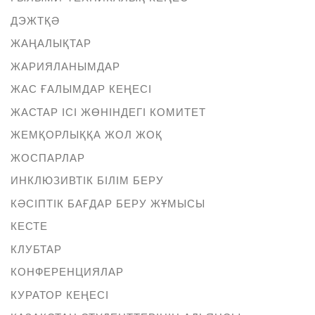
ДЭЖТҚӘ
ЖАҢАЛЫҚТАР
ЖАРИЯЛАНЫМДАР
ЖАС ҒАЛЫМДАР КЕҢЕСІ
ЖАСТАР ІСІ ЖӨНІНДЕГІ КОМИТЕТ
ЖЕМҚОРЛЫҚҚА ЖОЛ ЖОҚ
ЖОСПАРЛАР
ИНКЛЮЗИВТІК БІЛІМ БЕРУ
КӘСІПТІК БАҒДАР БЕРУ ЖҰМЫСЫ
КЕСТЕ
КЛУБТАР
КОНФЕРЕНЦИЯЛАР
КУРАТОР КЕҢЕСІ