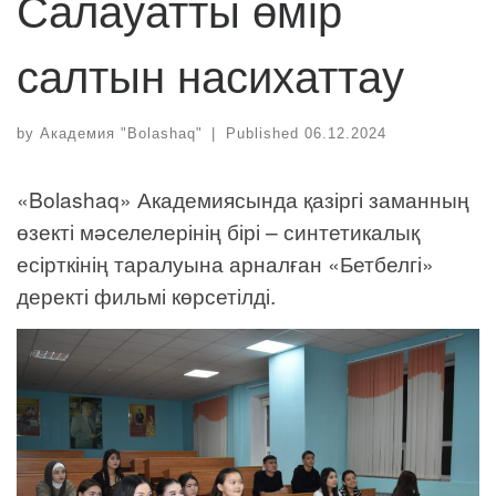
Салауатты өмір
салтын насихаттау
by
Академия "Bolashaq"
|
Published
06.12.2024
«Bolashaq» Академиясында қазіргі заманның
өзекті мәселелерінің бірі – синтетикалық
есірткінің таралуына арналған «Бетбелгі»
деректі фильмі көрсетілді.