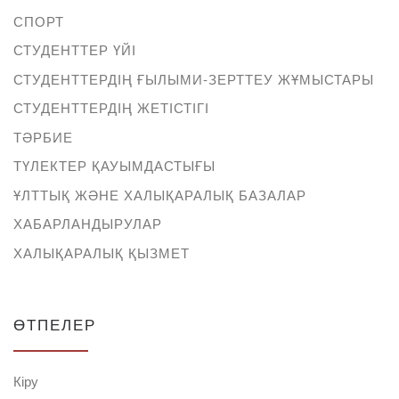
СПОРТ
СТУДЕНТТЕР ҮЙІ
СТУДЕНТТЕРДІҢ ҒЫЛЫМИ-ЗЕРТТЕУ ЖҰМЫСТАРЫ
СТУДЕНТТЕРДІҢ ЖЕТІСТІГІ
ТӘРБИЕ
ТҮЛЕКТЕР ҚАУЫМДАСТЫҒЫ
ҰЛТТЫҚ ЖӘНЕ ХАЛЫҚАРАЛЫҚ БАЗАЛАР
ХАБАРЛАНДЫРУЛАР
ХАЛЫҚАРАЛЫҚ ҚЫЗМЕТ
ӨТПЕЛЕР
Кіру