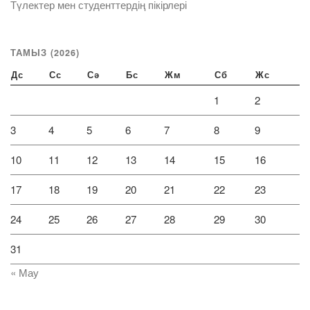
Түлектер мен студенттердің пікірлері
ТАМЫЗ (2026)
Дс
Сс
Сә
Бс
Жм
Сб
Жс
1
2
3
4
5
6
7
8
9
10
11
12
13
14
15
16
17
18
19
20
21
22
23
24
25
26
27
28
29
30
31
« Мау