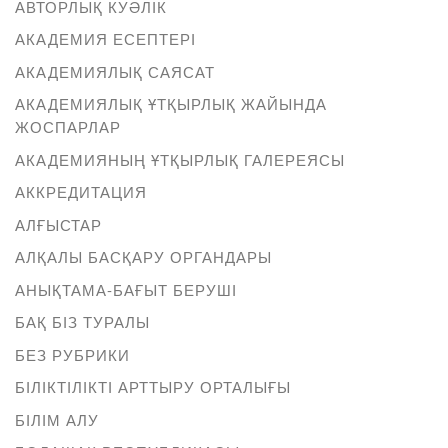
АВТОРЛЫҚ КУӘЛІК
АКАДЕМИЯ ЕСЕПТЕРІ
АКАДЕМИЯЛЫҚ САЯСАТ
АКАДЕМИЯЛЫҚ ҰТҚЫРЛЫҚ ЖАЙЫНДА
ЖОСПАРЛАР
АКАДЕМИЯНЫҢ ҰТҚЫРЛЫҚ ГАЛЕРЕЯСЫ
АККРЕДИТАЦИЯ
АЛҒЫСТАР
АЛҚАЛЫ БАСҚАРУ ОРГАНДАРЫ
АНЫҚТАМА-БАҒЫТ БЕРУШІ
БАҚ БІЗ ТУРАЛЫ
БЕЗ РУБРИКИ
БІЛІКТІЛІКТІ АРТТЫРУ ОРТАЛЫҒЫ
БІЛІМ АЛУ