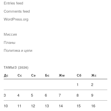
Entries feed
Comments feed
WordPress.org
Миссия
Планы
Политика и цели
ТАМЫЗ (2026)
Дс
Сс
Сә
Бс
Жм
Сб
Жс
1
2
3
4
5
6
7
8
9
10
11
12
13
14
15
16