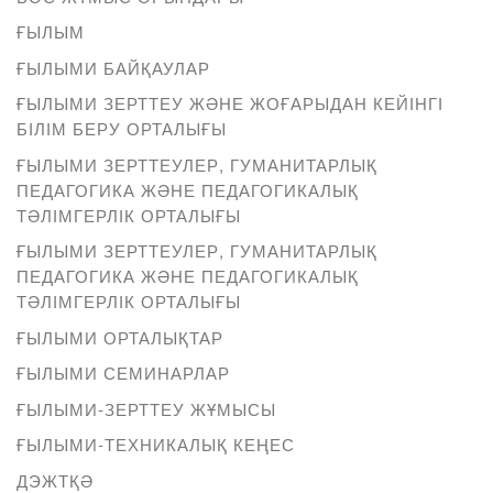
ҒЫЛЫМ
ҒЫЛЫМИ БАЙҚАУЛАР
ҒЫЛЫМИ ЗЕРТТЕУ ЖӘНЕ ЖОҒАРЫДАН КЕЙІНГІ
БІЛІМ БЕРУ ОРТАЛЫҒЫ
ҒЫЛЫМИ ЗЕРТТЕУЛЕР, ГУМАНИТАРЛЫҚ
ПЕДАГОГИКА ЖӘНЕ ПЕДАГОГИКАЛЫҚ
ТӘЛІМГЕРЛІК ОРТАЛЫҒЫ
ҒЫЛЫМИ ЗЕРТТЕУЛЕР, ГУМАНИТАРЛЫҚ
ПЕДАГОГИКА ЖӘНЕ ПЕДАГОГИКАЛЫҚ
ТӘЛІМГЕРЛІК ОРТАЛЫҒЫ
ҒЫЛЫМИ ОРТАЛЫҚТАР
ҒЫЛЫМИ СЕМИНАРЛАР
ҒЫЛЫМИ-ЗЕРТТЕУ ЖҰМЫСЫ
ҒЫЛЫМИ-ТЕХНИКАЛЫҚ КЕҢЕС
ДЭЖТҚӘ