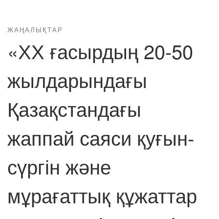
ЖАҢАЛЫҚТАР
«ХХ ғасырдың 20-50
жылдарындағы
Қазақстандағы
жаппай саяси қуғын-
сүргін және
мұрағаттық құжаттар