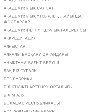
АКАДЕМИЯЛЫҚ САЯСАТ
АКАДЕМИЯЛЫҚ ҰТҚЫРЛЫҚ ЖАЙЫНДА
ЖОСПАРЛАР
АКАДЕМИЯНЫҢ ҰТҚЫРЛЫҚ ГАЛЕРЕЯСЫ
АККРЕДИТАЦИЯ
АЛҒЫСТАР
АЛҚАЛЫ БАСҚАРУ ОРГАНДАРЫ
АНЫҚТАМА-БАҒЫТ БЕРУШІ
БАҚ БІЗ ТУРАЛЫ
БЕЗ РУБРИКИ
БІЛІКТІЛІКТІ АРТТЫРУ ОРТАЛЫҒЫ
БІЛІМ АЛУ
БОЛАШАҚ РЕСПУБЛИКАСЫ
БОС ЖҰМЫС ОРЫНДАРЫ