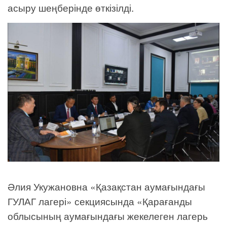
асыру шеңберінде өткізілді.
Әлия Укужановна «Қазақстан аумағындағы
ГУЛАГ лагері» секциясында «Қарағанды
облысының аумағындағы жекелеген лагерь