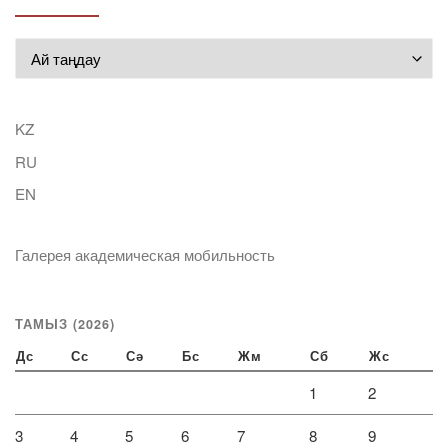
Мұрағат
KZ
RU
EN
Галерея академическая мобильность
ТАМЫЗ (2026)
Дс
Сс
Сә
Бс
Жм
Сб
Жс
1
2
3
4
5
6
7
8
9