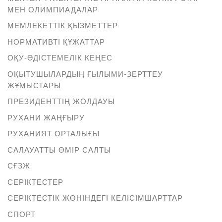
МЕН ОЛИМПИАДАЛАР
МЕМЛЕКЕТТІК ҚЫЗМЕТТЕР
НОРМАТИВТІ ҚҰЖАТТАР
ОҚУ-ӘДІСТЕМЕЛІК КЕҢЕС
ОҚЫТУШЫЛАРДЫҢ ҒЫЛЫМИ-ЗЕРТТЕУ
ЖҰМЫСТАРЫ
ПРЕЗИДЕНТТІҢ ЖОЛДАУЫ
РУХАНИ ЖАҢҒЫРУ
РУХАНИЯТ ОРТАЛЫҒЫ
САЛАУАТТЫ ӨМІР САЛТЫ
СҒЗЖ
СЕРІКТЕСТЕР
СЕРІКТЕСТІК ЖӨНІНДЕГІ КЕЛІСІМШАРТТАР
СПОРТ