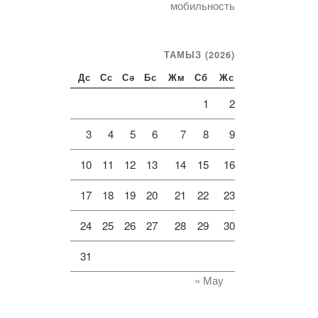
мобильность
ТАМЫЗ (2026)
Дс
Сс
Сә
Бс
Жм
Сб
Жс
1
2
3
4
5
6
7
8
9
10
11
12
13
14
15
16
17
18
19
20
21
22
23
24
25
26
27
28
29
30
31
« Мау