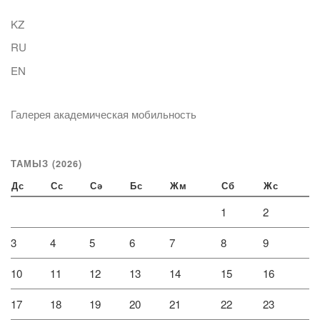
KZ
RU
EN
Галерея академическая мобильность
ТАМЫЗ (2026)
Дс
Сс
Сә
Бс
Жм
Сб
Жс
1
2
3
4
5
6
7
8
9
10
11
12
13
14
15
16
17
18
19
20
21
22
23