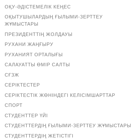
ОҚУ-ӘДІСТЕМЕЛІК КЕҢЕС
ОҚЫТУШЫЛАРДЫҢ ҒЫЛЫМИ-ЗЕРТТЕУ
ЖҰМЫСТАРЫ
ПРЕЗИДЕНТТІҢ ЖОЛДАУЫ
РУХАНИ ЖАҢҒЫРУ
РУХАНИЯТ ОРТАЛЫҒЫ
САЛАУАТТЫ ӨМІР САЛТЫ
СҒЗЖ
СЕРІКТЕСТЕР
СЕРІКТЕСТІК ЖӨНІНДЕГІ КЕЛІСІМШАРТТАР
СПОРТ
СТУДЕНТТЕР ҮЙІ
СТУДЕНТТЕРДІҢ ҒЫЛЫМИ-ЗЕРТТЕУ ЖҰМЫСТАРЫ
СТУДЕНТТЕРДІҢ ЖЕТІСТІГІ