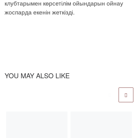
клубтарымен көрсетілім ойындарын ойнау
жоспарда екенін жеткізді.
YOU MAY ALSO LIKE