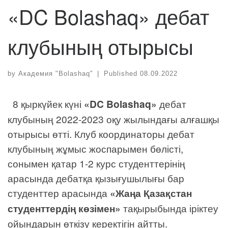
«DC Bolashaq» дебат
клубының отырысы
by
Академия "Bolashaq"
|
Published
08.09.2022
8 қыркүйек күні
«DC Bolashaq»
дебат
клубының 2022-2023 оқу жылындағы алғашқы
отырысы өтті. Клуб координаторы дебат
клубының жұмыс жоспарымен бөлісті,
сонымен қатар 1-2 курс студенттерінің
арасында дебатқа қызығушылығы бар
студенттер арасында
«Жаңа Қазақстан
студенттердің көзімен»
тақырыбында іріктеу
ойындарын өткізу керектігін айтты.