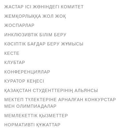
ЖАСТАР ІСІ ЖӨНІНДЕГІ КОМИТЕТ
ЖЕМҚОРЛЫҚҚА ЖОЛ ЖОҚ
ЖОСПАРЛАР
ИНКЛЮЗИВТІК БІЛІМ БЕРУ
КӘСІПТІК БАҒДАР БЕРУ ЖҰМЫСЫ
КЕСТЕ
КЛУБТАР
КОНФЕРЕНЦИЯЛАР
КУРАТОР КЕҢЕСІ
ҚАЗАҚСТАН СТУДЕНТТЕРІНІҢ АЛЬЯНСЫ
МЕКТЕП ТҮЛЕКТЕРІНЕ АРНАЛҒАН КОНКУРСТАР
МЕН ОЛИМПИАДАЛАР
МЕМЛЕКЕТТІК ҚЫЗМЕТТЕР
НОРМАТИВТІ ҚҰЖАТТАР