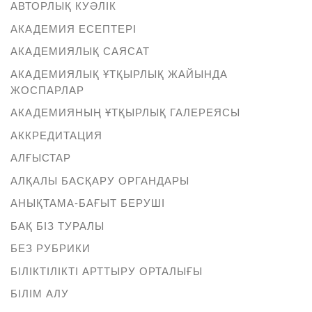
АВТОРЛЫҚ КУӘЛІК
АКАДЕМИЯ ЕСЕПТЕРІ
АКАДЕМИЯЛЫҚ САЯСАТ
АКАДЕМИЯЛЫҚ ҰТҚЫРЛЫҚ ЖАЙЫНДА
ЖОСПАРЛАР
АКАДЕМИЯНЫҢ ҰТҚЫРЛЫҚ ГАЛЕРЕЯСЫ
АККРЕДИТАЦИЯ
АЛҒЫСТАР
АЛҚАЛЫ БАСҚАРУ ОРГАНДАРЫ
АНЫҚТАМА-БАҒЫТ БЕРУШІ
БАҚ БІЗ ТУРАЛЫ
БЕЗ РУБРИКИ
БІЛІКТІЛІКТІ АРТТЫРУ ОРТАЛЫҒЫ
БІЛІМ АЛУ