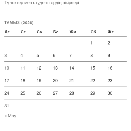
Түлектер мен студенттердің пікірлері
ТАМЫЗ (2026)
Дс
Сс
Сә
Бс
Жм
Сб
Жс
1
2
3
4
5
6
7
8
9
10
11
12
13
14
15
16
17
18
19
20
21
22
23
24
25
26
27
28
29
30
31
« Мау