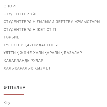
СПОРТ
СТУДЕНТТЕР ҮЙІ
СТУДЕНТТЕРДІҢ ҒЫЛЫМИ-ЗЕРТТЕУ ЖҰМЫСТАРЫ
СТУДЕНТТЕРДІҢ ЖЕТІСТІГІ
ТӘРБИЕ
ТҮЛЕКТЕР ҚАУЫМДАСТЫҒЫ
ҰЛТТЫҚ ЖӘНЕ ХАЛЫҚАРАЛЫҚ БАЗАЛАР
ХАБАРЛАНДЫРУЛАР
ХАЛЫҚАРАЛЫҚ ҚЫЗМЕТ
ӨТПЕЛЕР
Кіру