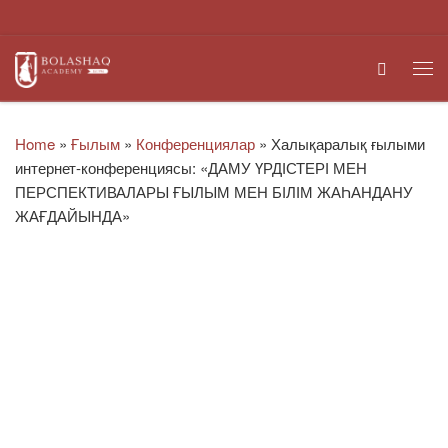
Skip to content
Search
Me
Home
»
Ғылым
»
Конференциялар
»
Халықаралық ғылыми
интернет-конференциясы: «ДАМУ ҮРДІСТЕРІ МЕН
ПЕРСПЕКТИВАЛАРЫ ҒЫЛЫМ МЕН БІЛІМ ЖАҺАНДАНУ
ЖАҒДАЙЫНДА»