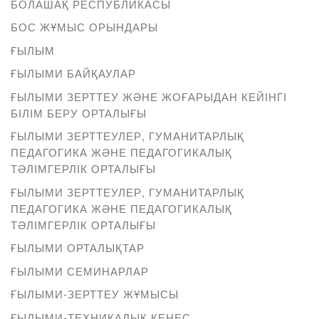
БОЛАШАҚ РЕСПУБЛИКАСЫ
БОС ЖҰМЫС ОРЫНДАРЫ
ҒЫЛЫМ
ҒЫЛЫМИ БАЙҚАУЛАР
ҒЫЛЫМИ ЗЕРТТЕУ ЖӘНЕ ЖОҒАРЫДАН КЕЙІНГІ
БІЛІМ БЕРУ ОРТАЛЫҒЫ
ҒЫЛЫМИ ЗЕРТТЕУЛЕР, ГУМАНИТАРЛЫҚ
ПЕДАГОГИКА ЖӘНЕ ПЕДАГОГИКАЛЫҚ
ТӘЛІМГЕРЛІК ОРТАЛЫҒЫ
ҒЫЛЫМИ ЗЕРТТЕУЛЕР, ГУМАНИТАРЛЫҚ
ПЕДАГОГИКА ЖӘНЕ ПЕДАГОГИКАЛЫҚ
ТӘЛІМГЕРЛІК ОРТАЛЫҒЫ
ҒЫЛЫМИ ОРТАЛЫҚТАР
ҒЫЛЫМИ СЕМИНАРЛАР
ҒЫЛЫМИ-ЗЕРТТЕУ ЖҰМЫСЫ
ҒЫЛЫМИ-ТЕХНИКАЛЫҚ КЕҢЕС