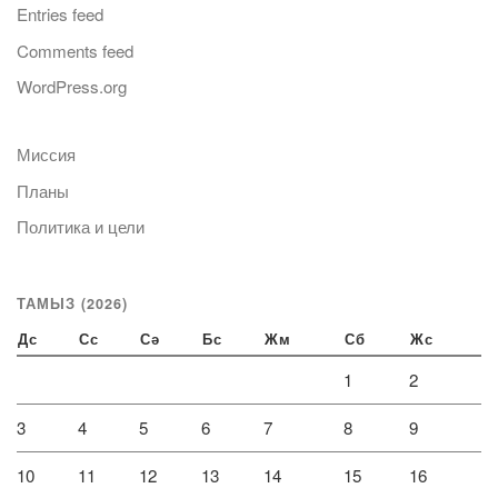
Entries feed
Comments feed
WordPress.org
Миссия
Планы
Политика и цели
ТАМЫЗ (2026)
Дс
Сс
Сә
Бс
Жм
Сб
Жс
1
2
3
4
5
6
7
8
9
10
11
12
13
14
15
16