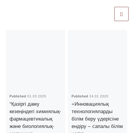
Published
01.03.2025
Published
24.01.2020
“Қазіргі даму
«Инновациялық
кезеңіндегі химиялық-
технологияларды
фармацевтикалық
білім беру үдерісіне
және биологиялық-
ендіру – сапалы білім