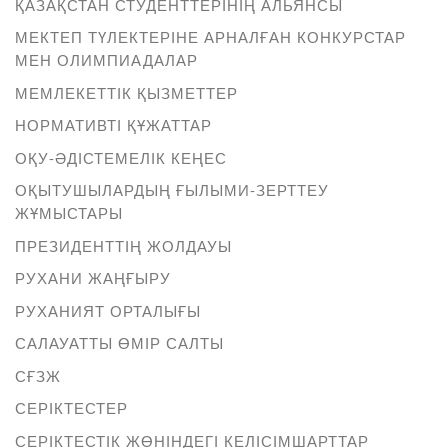
ҚАЗАҚСТАН СТУДЕНТТЕРІНІҢ АЛЬЯНСЫ
МЕКТЕП ТҮЛЕКТЕРІНЕ АРНАЛҒАН КОНКУРСТАР
МЕН ОЛИМПИАДАЛАР
МЕМЛЕКЕТТІК ҚЫЗМЕТТЕР
НОРМАТИВТІ ҚҰЖАТТАР
ОҚУ-ӘДІСТЕМЕЛІК КЕҢЕС
ОҚЫТУШЫЛАРДЫҢ ҒЫЛЫМИ-ЗЕРТТЕУ
ЖҰМЫСТАРЫ
ПРЕЗИДЕНТТІҢ ЖОЛДАУЫ
РУХАНИ ЖАҢҒЫРУ
РУХАНИЯТ ОРТАЛЫҒЫ
САЛАУАТТЫ ӨМІР САЛТЫ
СҒЗЖ
СЕРІКТЕСТЕР
СЕРІКТЕСТІК ЖӨНІНДЕГІ КЕЛІСІМШАРТТАР