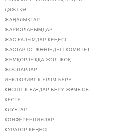
ДЭЖТҚӘ
ЖАҢАЛЫҚТАР
ЖАРИЯЛАНЫМДАР
ЖАС ҒАЛЫМДАР КЕҢЕСІ
ЖАСТАР ІСІ ЖӨНІНДЕГІ КОМИТЕТ
ЖЕМҚОРЛЫҚҚА ЖОЛ ЖОҚ
ЖОСПАРЛАР
ИНКЛЮЗИВТІК БІЛІМ БЕРУ
КӘСІПТІК БАҒДАР БЕРУ ЖҰМЫСЫ
КЕСТЕ
КЛУБТАР
КОНФЕРЕНЦИЯЛАР
КУРАТОР КЕҢЕСІ