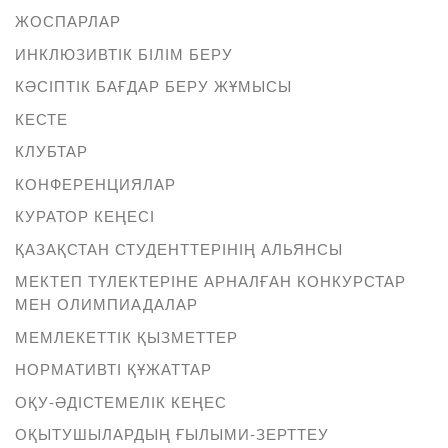
ЖОСПАРЛАР
ИНКЛЮЗИВТІК БІЛІМ БЕРУ
КӘСІПТІК БАҒДАР БЕРУ ЖҰМЫСЫ
КЕСТЕ
КЛУБТАР
КОНФЕРЕНЦИЯЛАР
КУРАТОР КЕҢЕСІ
ҚАЗАҚСТАН СТУДЕНТТЕРІНІҢ АЛЬЯНСЫ
МЕКТЕП ТҮЛЕКТЕРІНЕ АРНАЛҒАН КОНКУРСТАР
МЕН ОЛИМПИАДАЛАР
МЕМЛЕКЕТТІК ҚЫЗМЕТТЕР
НОРМАТИВТІ ҚҰЖАТТАР
ОҚУ-ӘДІСТЕМЕЛІК КЕҢЕС
ОҚЫТУШЫЛАРДЫҢ ҒЫЛЫМИ-ЗЕРТТЕУ