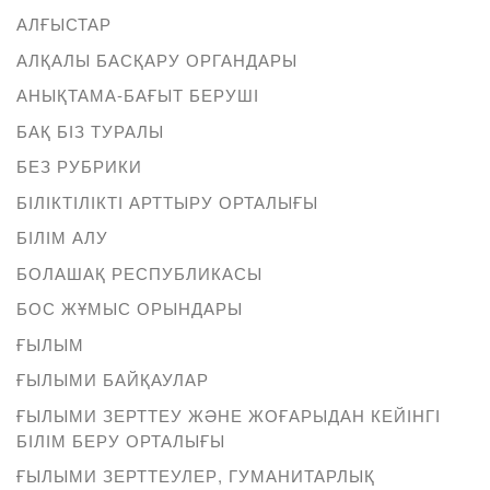
АЛҒЫСТАР
АЛҚАЛЫ БАСҚАРУ ОРГАНДАРЫ
АНЫҚТАМА-БАҒЫТ БЕРУШІ
БАҚ БІЗ ТУРАЛЫ
БЕЗ РУБРИКИ
БІЛІКТІЛІКТІ АРТТЫРУ ОРТАЛЫҒЫ
БІЛІМ АЛУ
БОЛАШАҚ РЕСПУБЛИКАСЫ
БОС ЖҰМЫС ОРЫНДАРЫ
ҒЫЛЫМ
ҒЫЛЫМИ БАЙҚАУЛАР
ҒЫЛЫМИ ЗЕРТТЕУ ЖӘНЕ ЖОҒАРЫДАН КЕЙІНГІ
БІЛІМ БЕРУ ОРТАЛЫҒЫ
ҒЫЛЫМИ ЗЕРТТЕУЛЕР, ГУМАНИТАРЛЫҚ