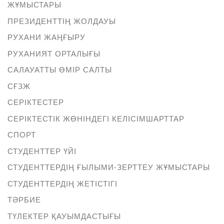
ЖҰМЫСТАРЫ
ПРЕЗИДЕНТТІҢ ЖОЛДАУЫ
РУХАНИ ЖАҢҒЫРУ
РУХАНИЯТ ОРТАЛЫҒЫ
САЛАУАТТЫ ӨМІР САЛТЫ
СҒЗЖ
СЕРІКТЕСТЕР
СЕРІКТЕСТІК ЖӨНІНДЕГІ КЕЛІСІМШАРТТАР
СПОРТ
СТУДЕНТТЕР ҮЙІ
СТУДЕНТТЕРДІҢ ҒЫЛЫМИ-ЗЕРТТЕУ ЖҰМЫСТАРЫ
СТУДЕНТТЕРДІҢ ЖЕТІСТІГІ
ТӘРБИЕ
ТҮЛЕКТЕР ҚАУЫМДАСТЫҒЫ