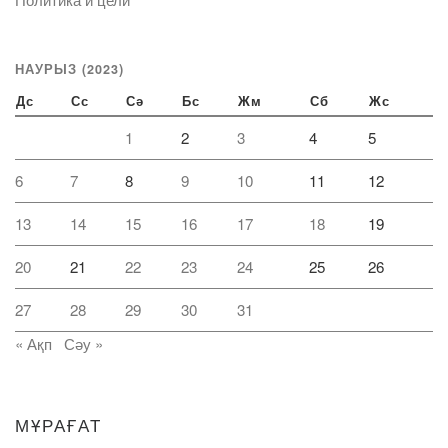
НАУРЫЗ (2023)
Дс
Сс
Сә
Бс
Жм
Сб
Жс
1
2
3
4
5
6
7
8
9
10
11
12
13
14
15
16
17
18
19
20
21
22
23
24
25
26
27
28
29
30
31
« Ақп
Сәу »
МҰРАҒАТ