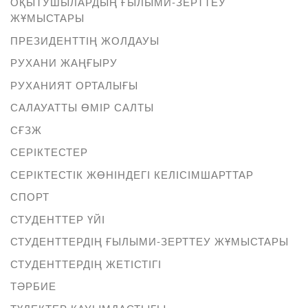
ОҚЫТУШЫЛАРДЫҢ ҒЫЛЫМИ-ЗЕРТТЕУ
ЖҰМЫСТАРЫ
ПРЕЗИДЕНТТІҢ ЖОЛДАУЫ
РУХАНИ ЖАҢҒЫРУ
РУХАНИЯТ ОРТАЛЫҒЫ
САЛАУАТТЫ ӨМІР САЛТЫ
СҒЗЖ
СЕРІКТЕСТЕР
СЕРІКТЕСТІК ЖӨНІНДЕГІ КЕЛІСІМШАРТТАР
СПОРТ
СТУДЕНТТЕР ҮЙІ
СТУДЕНТТЕРДІҢ ҒЫЛЫМИ-ЗЕРТТЕУ ЖҰМЫСТАРЫ
СТУДЕНТТЕРДІҢ ЖЕТІСТІГІ
ТӘРБИЕ