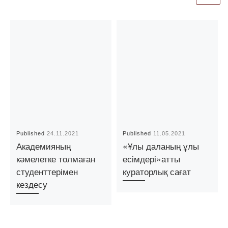
Published
24.11.2021
Published
11.05.2021
Академияның
«Ұлы даланың ұлы
кәмелетке толмаған
есімдері»атты
студенттерімен
кураторлық сағат
кездесу