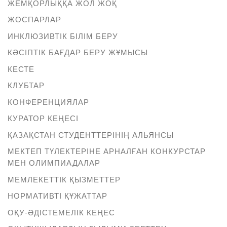
ЖЕМҚОРЛЫҚҚА ЖОЛ ЖОҚ
ЖОСПАРЛАР
ИНКЛЮЗИВТІК БІЛІМ БЕРУ
КӘСІПТІК БАҒДАР БЕРУ ЖҰМЫСЫ
КЕСТЕ
КЛУБТАР
КОНФЕРЕНЦИЯЛАР
КУРАТОР КЕҢЕСІ
ҚАЗАҚСТАН СТУДЕНТТЕРІНІҢ АЛЬЯНСЫ
МЕКТЕП ТҮЛЕКТЕРІНЕ АРНАЛҒАН КОНКУРСТАР
МЕН ОЛИМПИАДАЛАР
МЕМЛЕКЕТТІК ҚЫЗМЕТТЕР
НОРМАТИВТІ ҚҰЖАТТАР
ОҚУ-ӘДІСТЕМЕЛІК КЕҢЕС