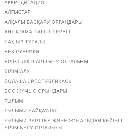
АККРЕДИТАЦИЯ
АЛҒЫСТАР
АЛҚАЛЫ БАСҚАРУ ОРГАНДАРЫ
АНЫҚТАМА-БАҒЫТ БЕРУШІ
БАҚ БІЗ ТУРАЛЫ
БЕЗ РУБРИКИ
БІЛІКТІЛІКТІ АРТТЫРУ ОРТАЛЫҒЫ
БІЛІМ АЛУ
БОЛАШАҚ РЕСПУБЛИКАСЫ
БОС ЖҰМЫС ОРЫНДАРЫ
ҒЫЛЫМ
ҒЫЛЫМИ БАЙҚАУЛАР
ҒЫЛЫМИ ЗЕРТТЕУ ЖӘНЕ ЖОҒАРЫДАН КЕЙІНГІ
БІЛІМ БЕРУ ОРТАЛЫҒЫ