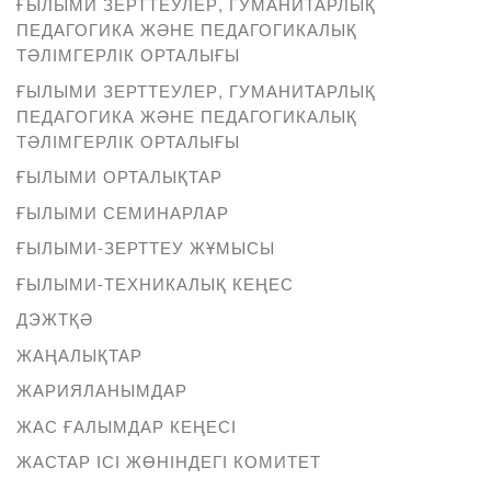
ҒЫЛЫМИ ЗЕРТТЕУЛЕР, ГУМАНИТАРЛЫҚ
ПЕДАГОГИКА ЖӘНЕ ПЕДАГОГИКАЛЫҚ
ТӘЛІМГЕРЛІК ОРТАЛЫҒЫ
ҒЫЛЫМИ ЗЕРТТЕУЛЕР, ГУМАНИТАРЛЫҚ
ПЕДАГОГИКА ЖӘНЕ ПЕДАГОГИКАЛЫҚ
ТӘЛІМГЕРЛІК ОРТАЛЫҒЫ
ҒЫЛЫМИ ОРТАЛЫҚТАР
ҒЫЛЫМИ СЕМИНАРЛАР
ҒЫЛЫМИ-ЗЕРТТЕУ ЖҰМЫСЫ
ҒЫЛЫМИ-ТЕХНИКАЛЫҚ КЕҢЕС
ДЭЖТҚӘ
ЖАҢАЛЫҚТАР
ЖАРИЯЛАНЫМДАР
ЖАС ҒАЛЫМДАР КЕҢЕСІ
ЖАСТАР ІСІ ЖӨНІНДЕГІ КОМИТЕТ