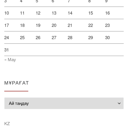
3
4
5
6
7
8
9
10
11
12
13
14
15
16
17
18
19
20
21
22
23
24
25
26
27
28
29
30
31
« Мау
МҰРАҒАТ
Мұрағат
KZ